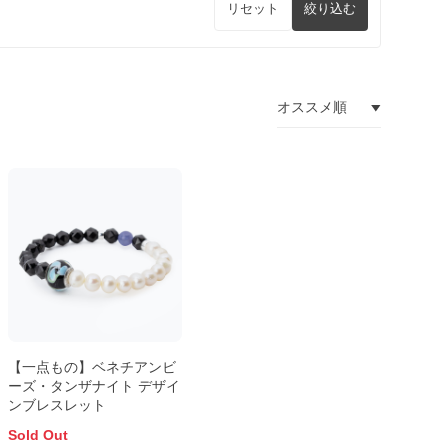
リセット
絞り込む
【一点もの】ベネチアンビ
ーズ・タンザナイト デザイ
ンブレスレット
Sold Out