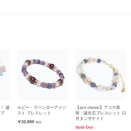
！ 誕
ルビー・ラベンダーアメジ
【aco classic】アコヤ真
ップ
スト ブレスレット
珠・誕生石ブレスレット 12
月タンザナイト
32,800
Sold Out