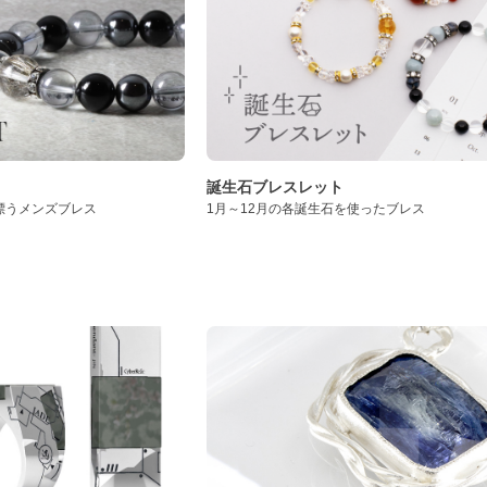
誕生石ブレスレット
漂うメンズブレス
1月～12月の各誕生石を使ったブレス