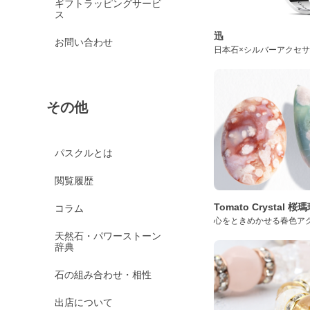
ギフトラッピングサービ
ス
迅
お問い合わせ
日本石×シルバーアクセ
その他
パスクルとは
閲覧履歴
Tomato Crystal 
コラム
心をときめかせる春色ア
天然石・パワーストーン
辞典
石の組み合わせ・相性
出店について