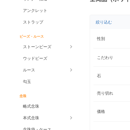
アンクレット
ストラップ
絞り込む
ビーズ・ルース
性別
ストーンビーズ
こだわり
ウッドビーズ
ルース
石
勾玉
売り切れ
念珠
略式念珠
価格
本式念珠
念珠袋・ケース