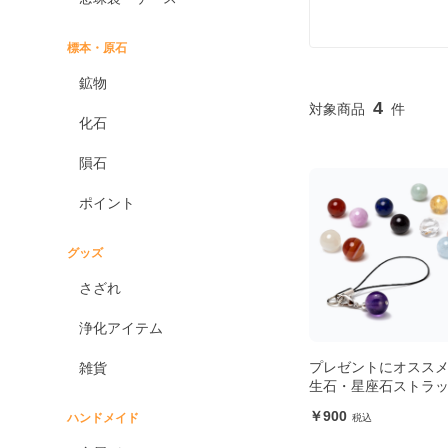
標本・原石
鉱物
4
化石
隕石
ポイント
グッズ
さざれ
浄化アイテム
プレゼントにオススメ
雑貨
生石・星座石ストラ
900
ハンドメイド