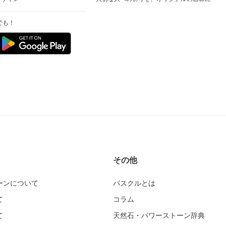
でも！
その他
ーンについて
パスクルとは
て
コラム
て
天然石・パワーストーン辞典