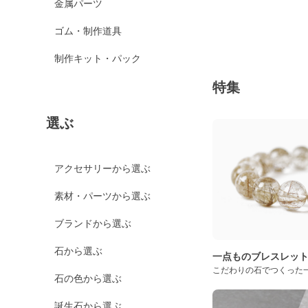
金属パーツ
ゴム・制作道具
制作キット・パック
特集
選ぶ
アクセサリーから選ぶ
素材・パーツから選ぶ
ブランドから選ぶ
石から選ぶ
一点ものブレスレッ
こだわりの石でつくった
石の色から選ぶ
誕生石から選ぶ