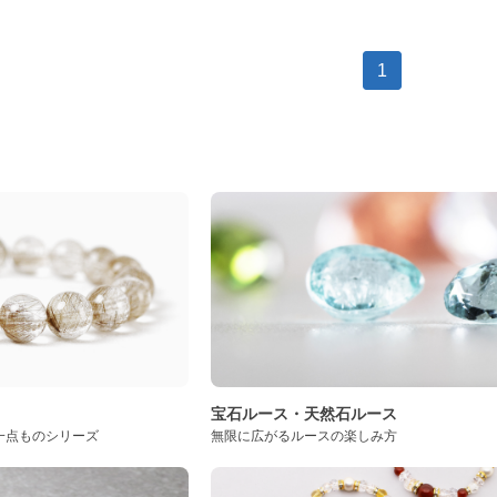
1
ト
宝石ルース・天然石ルース
一点ものシリーズ
無限に広がるルースの楽しみ方