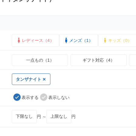
レディース（4）
メンズ（1）
キッズ（0）
一点もの（1）
ギフト対応（4）
タンザナイト
表示する
表示しない
円 ～
円