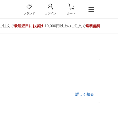
ブランド
ログイン
カート
のご注文で
最短翌日にお届け
10,000円以上のご注文で
送料無料
詳しく知る