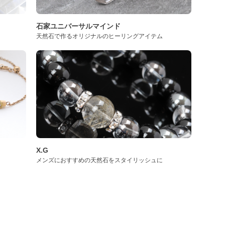
石家ユニバーサルマインド
天然石で作るオリジナルのヒーリングアイテム
X.G
メンズにおすすめの天然石をスタイリッシュに