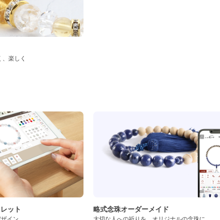
く、楽しく
ド
スレット
略式念珠オーダーメイド
デザイン
大切な人への祈りを、オリジナルの念珠に