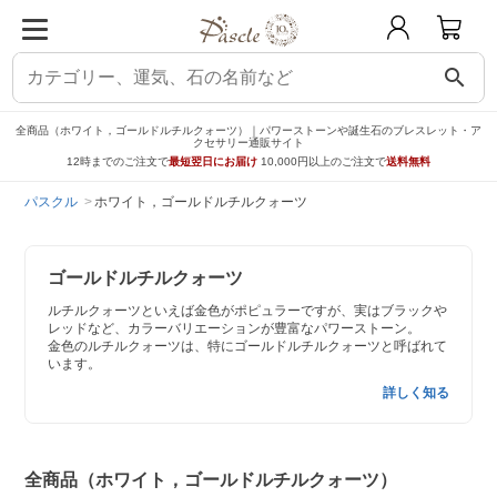
search
全商品（ホワイト，ゴールドルチルクォーツ）｜パワーストーンや誕生石のブレスレット・ア
クセサリー通販サイト
12時までのご注文で
最短翌日にお届け
10,000円以上のご注文で
送料無料
パスクル
ホワイト，ゴールドルチルクォーツ
ゴールドルチルクォーツ
ルチルクォーツといえば金色がポピュラーですが、実はブラックや
レッドなど、カラーバリエーションが豊富なパワーストーン。
金色のルチルクォーツは、特にゴールドルチルクォーツと呼ばれて
います。
詳しく知る
全商品（ホワイト，ゴールドルチルクォーツ）