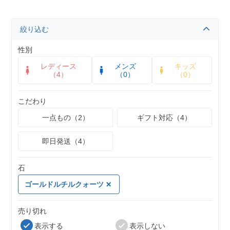
絞り込む
性別
レディース
メンズ
キッズ
（4）
（0）
（0）
こだわり
一点もの（2）
ギフト対応（4）
即日発送（4）
石
ゴールドルチルクォーツ
売り切れ
表示する
表示しない