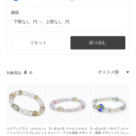
価格
円 ～
円
リセット
絞り込む
4
リビアングラス・ルチルクォ
【一点もの】ゴールドルチル
【一点もの】ベネチアンビー
ーツ レディースブレスレット
クォーツ・アコヤ真珠 デザイ
ズ・翡翠 デザインブレスレッ