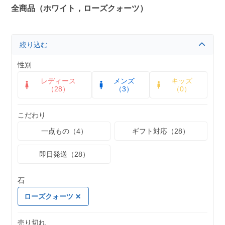
全商品（ホワイト，ローズクォーツ）
絞り込む
性別
レディース
メンズ
キッズ
（28）
（3）
（0）
こだわり
一点もの（4）
ギフト対応（28）
即日発送（28）
石
ローズクォーツ
売り切れ