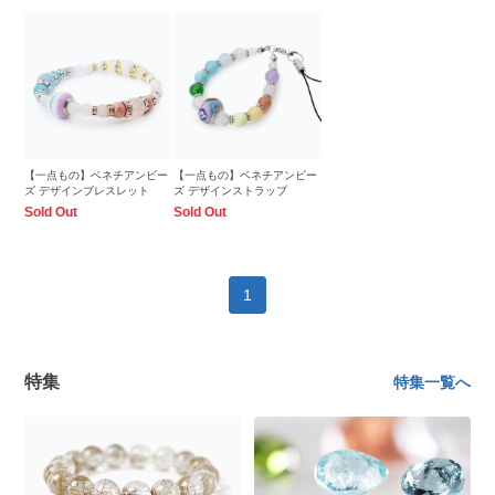
【一点もの】ベネチアンビー
【一点もの】ベネチアンビー
ズ デザインブレスレット
ズ デザインストラップ
Sold Out
Sold Out
1
特集
特集一覧へ