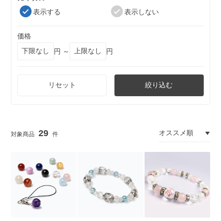
表示する
表示しない
価格
円 ～
円
リセット
絞り込む
29