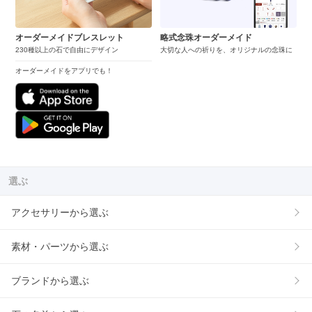
オーダーメイドブレスレット
略式念珠オーダーメイド
230種以上の石で自由にデザイン
大切な人への祈りを、オリジナルの念珠に
オーダーメイドをアプリでも！
選ぶ
アクセサリーから選ぶ
素材・パーツから選ぶ
ブランドから選ぶ