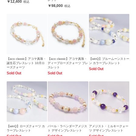
12,400
98,000
【aco classic】アコヤ真珠・
【aco classic】アコヤ真珠・
【winQ】ブルームーンストー
誕生石ブレスレット 10月ロ
ディープローズクォーツ ブレ
ン カラーブレスレット
ーズクォーツ
スレット
Sold Out
Sold Out
Sold Out
【winQ】ローズクォーツ カ
パール・ラベンダーアメジス
アメジスト・ミルキークォー
ラーブレスレット
ト デザインブレスレット
ツ デザインブレスレット