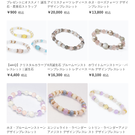
プレゼントにオススメ！ 誕生
アイリスクォーツ レディース
ホヌ・ローズクォーツ デザイ
石・星座石ストラップ
デザインブレスレット
ンブレスレット
900
20,000
13,800
【winQ】クリスタルカラーブ
6月誕生石 ブルームーンスト
ホワイトムーンストーン・パ
レスレット｜誕生石
ーンブレスレット レディース
ール デザインブレスレット
4,400
16,300
8,100
ホヌ・ブルームーンストーン
エンジェライト・ラベンダー
シトリン・ラベンダーアメジ
デザインブレスレット
アメジスト デザインブレスレ
スト デザインブレスレット