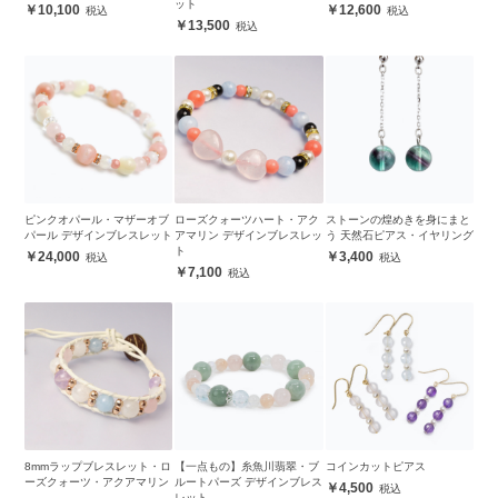
ット
10,100
12,600
13,500
ピンクオパール・マザーオブ
ローズクォーツハート・アク
ストーンの煌めきを身にまと
パール デザインブレスレット
アマリン デザインブレスレッ
う 天然石ピアス・イヤリング
ト
24,000
3,400
7,100
8mmラップブレスレット・ロ
【一点もの】糸魚川翡翠・ブ
コインカットピアス
ーズクォーツ・アクアマリン
ルートパーズ デザインブレス
4,500
レット