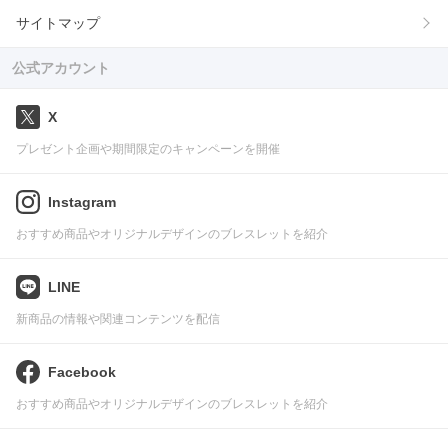
サイトマップ
公式アカウント
X
プレゼント企画や期間限定のキャンペーンを開催
Instagram
おすすめ商品やオリジナルデザインのブレスレットを紹介
LINE
新商品の情報や関連コンテンツを配信
Facebook
おすすめ商品やオリジナルデザインのブレスレットを紹介