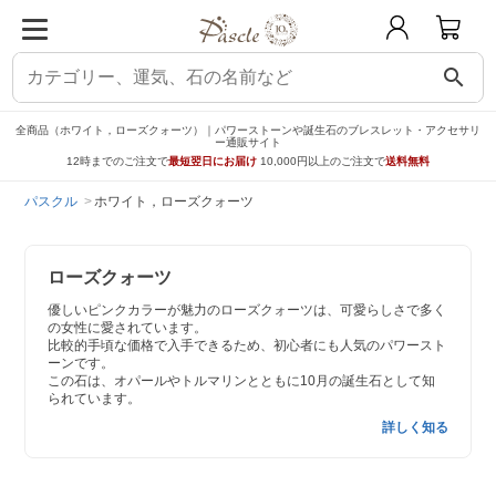
search
全商品（ホワイト，ローズクォーツ）｜パワーストーンや誕生石のブレスレット・アクセサリ
ー通販サイト
12時までのご注文で
最短翌日にお届け
10,000円以上のご注文で
送料無料
パスクル
ホワイト，ローズクォーツ
ローズクォーツ
優しいピンクカラーが魅力のローズクォーツは、可愛らしさで多く
の女性に愛されています。
比較的手頃な価格で入手できるため、初心者にも人気のパワースト
ーンです。
この石は、オパールやトルマリンとともに10月の誕生石として知
られています。
詳しく知る