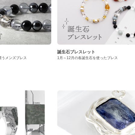
誕生石ブレスレット
漂うメンズブレス
1月～12月の各誕生石を使ったブレス