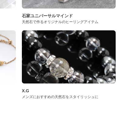
石家ユニバーサルマインド
天然石で作るオリジナルのヒーリングアイテム
X.G
メンズにおすすめの天然石をスタイリッシュに