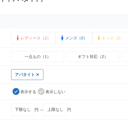
レディース（2）
メンズ（0）
キッズ（0）
一点もの（1）
ギフト対応（2）
アパタイト
表示する
表示しない
円 ～
円