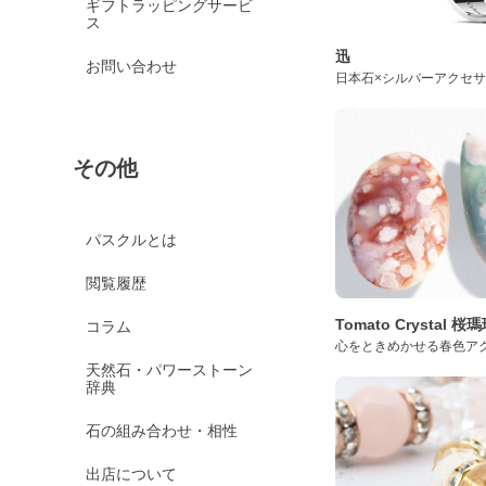
ギフトラッピングサービ
ス
迅
お問い合わせ
日本石×シルバーアクセ
その他
パスクルとは
閲覧履歴
Tomato Crystal 
コラム
心をときめかせる春色ア
天然石・パワーストーン
辞典
石の組み合わせ・相性
出店について