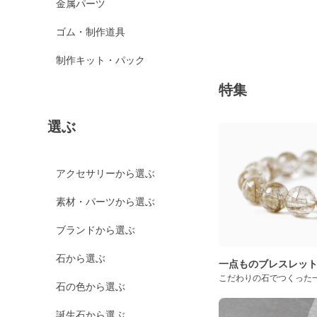
金属パーツ
ゴム・制作道具
制作キット・パック
特集
選ぶ
アクセサリーから選ぶ
素材・パーツから選ぶ
ブランドから選ぶ
石から選ぶ
一点ものブレスレッ
こだわりの石でつくった
石の色から選ぶ
誕生石から選ぶ