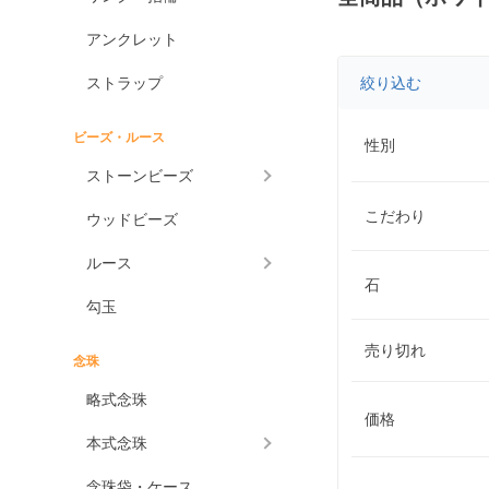
アンクレット
ストラップ
絞り込む
ビーズ・ルース
性別
ストーンビーズ
こだわり
ウッドビーズ
ルース
石
勾玉
売り切れ
念珠
略式念珠
価格
本式念珠
念珠袋・ケース