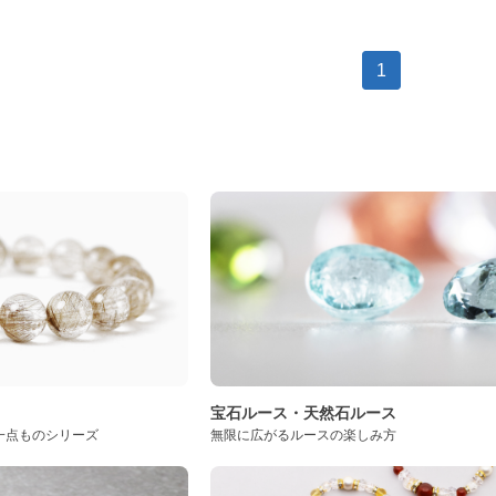
1
ト
宝石ルース・天然石ルース
一点ものシリーズ
無限に広がるルースの楽しみ方