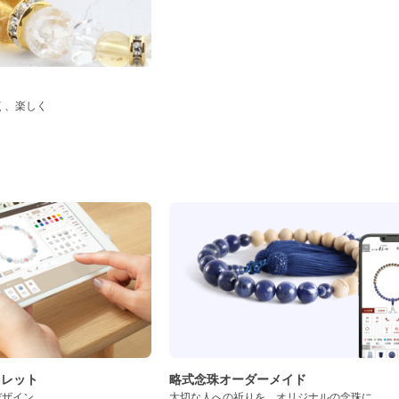
く、楽しく
ド
スレット
略式念珠オーダーメイド
デザイン
大切な人への祈りを、オリジナルの念珠に