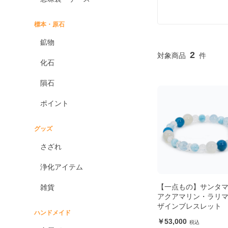
標本・原石
鉱物
2
化石
隕石
ポイント
グッズ
さざれ
浄化アイテム
【一点もの】サンタ
雑貨
アクアマリン・ラリマ
ザインブレスレット
ハンドメイド
53,000