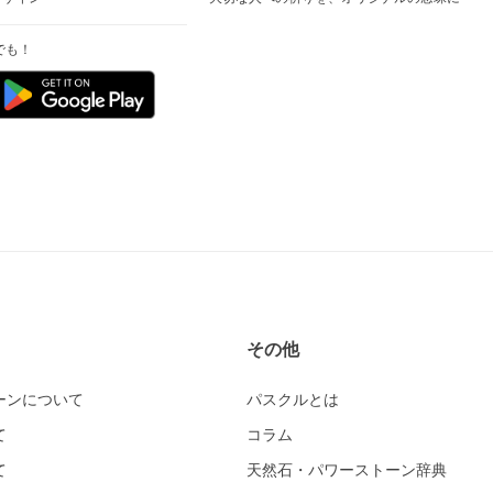
でも！
その他
ーンについて
パスクルとは
て
コラム
て
天然石・パワーストーン辞典