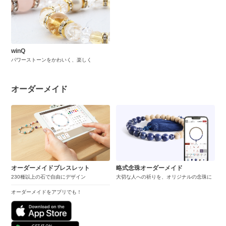
winQ
パワーストーンをかわいく、楽しく
オーダーメイド
オーダーメイドブレスレット
略式念珠オーダーメイド
230種以上の石で自由にデザイン
大切な人への祈りを、オリジナルの念珠に
オーダーメイドをアプリでも！