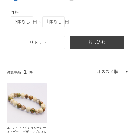
価格
円 ～
円
リセット
絞り込む
1
ユナカイト・クレイジーレー
スアゲート デザインブレスレ