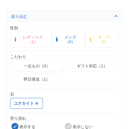
絞り込む
性別
レディース
メンズ
キッズ
（1）
（0）
（0）
こだわり
一点もの（0）
ギフト対応（1）
即日発送（1）
石
ユナカイト
売り切れ
表示する
表示しない