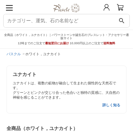
search
全商品（ホワイト，ユナカイト）｜パワーストーンや誕生石のブレスレット・アクセサリー通
販サイト
12時までのご注文で
最短翌日にお届け
10,000円以上のご注文で
送料無料
パスクル
ホワイト，ユナカイト
ユナカイト
ユナカイトは、複数の鉱物が融合して生まれた個性的な天然石で
す。
グリーンとピンクが交じり合った色合いと独特の質感に、大自然の
神秘を感じることができます。
詳しく知る
全商品（ホワイト，ユナカイト）