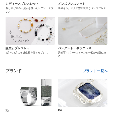
レディースブレスレット
メンズブレスレット
色とりどりの天然石を使ったレディースブ
洗練された大人の雰囲気漂うメンズブレス
レス
誕生石ブレスレット
ペンダント・ネックレス
1月～12月の各誕生石を使ったブレス
天然石・パワーストーンを一粒から楽しめ
る
ブランド
ブランド一覧へ
迅
P4