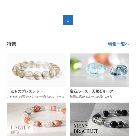
1
特集
特集一覧へ
一点ものブレスレット
宝石ルース・天然石ルース
こだわりの石でつくった一点ものシリーズ
無限に広がるルースの楽しみ方