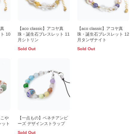
ヤ真
【aco classic】アコヤ真
【aco classic】アコヤ真
 10
珠・誕生石ブレスレット 11
珠・誕生石ブレスレット 12
月シトリン
月タンザナイト
Sold Out
Sold Out
あこや
【一点もの】ベネチアンビ
レット
ーズ デザインストラップ
Sold Out