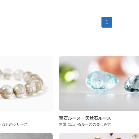
1
ト
宝石ルース・天然石ルース
一点ものシリーズ
無限に広がるルースの楽しみ方