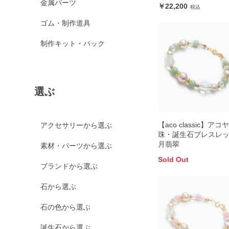
金属パーツ
22,200
ゴム・制作道具
制作キット・パック
選ぶ
【aco classic】アコ
アクセサリーから選ぶ
珠・誕生石ブレスレッ
月翡翠
素材・パーツから選ぶ
Sold Out
ブランドから選ぶ
石から選ぶ
石の色から選ぶ
誕生石から選ぶ