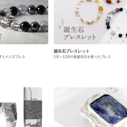
誕生石ブレスレット
漂うメンズブレス
1月～12月の各誕生石を使ったブレス