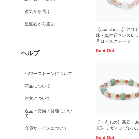
運気から選ぶ
星座石から選ぶ
【aco classic】アコ
珠・誕生石ブレスレット
月ローズクォーツ
Sold Out
ヘルプ
パワーストーンについて
商品について
注文について
返品・交換・修理につい
て
【一点もの】翡翠・
会員サービスについて
真珠 デザインブレス
Sold Out