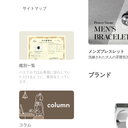
サイトマップ
メンズブレスレット
洗練された大人の雰囲気
鑑別一覧
パスクルではお客様に安心してい
ブランド
ただけるように、鑑別をとってい
ます。
コラム