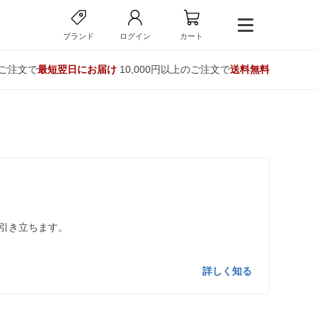
ブランド
ログイン
カート
のご注文で
最短翌日にお届け
10,000円以上のご注文で
送料無料
引き立ちます。
詳しく知る