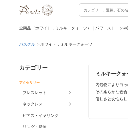
全商品（ホワイト，ミルキークォーツ）｜パワーストーンや
パスクル
ホワイト，ミルキークォーツ
カテゴリー
ミルキークォ
アクセサリー
内包物により白っ
その柔らかな色合
ブレスレット
優しさと女性らし
ネックレス
ピアス・イヤリング
リング・指輪