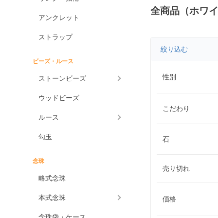
全商品（ホワ
アンクレット
ストラップ
絞り込む
ビーズ・ルース
性別
ストーンビーズ
ウッドビーズ
こだわり
ルース
勾玉
石
念珠
売り切れ
略式念珠
本式念珠
価格
念珠袋・ケース