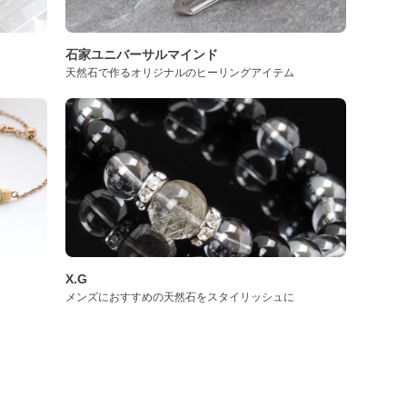
石家ユニバーサルマインド
天然石で作るオリジナルのヒーリングアイテム
X.G
メンズにおすすめの天然石をスタイリッシュに