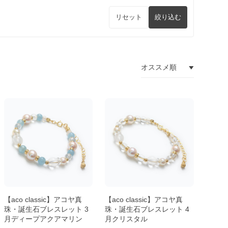
リセット
絞り込む
【aco classic】アコヤ真
【aco classic】アコヤ真
珠・誕生石ブレスレット 3
珠・誕生石ブレスレット 4
月ディープアクアマリン
月クリスタル