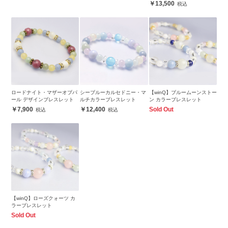
13,500
ロードナイト・マザーオブパ
シーブルーカルセドニー・マ
【winQ】ブルームーンストー
ール デザインブレスレット
ルチカラーブレスレット
ン カラーブレスレット
7,900
12,400
Sold Out
【winQ】ローズクォーツ カ
ラーブレスレット
Sold Out