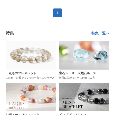
1
特集
特集一覧へ
一点ものブレスレット
宝石ルース・天然石ルース
こだわりの石でつくった一点ものシリーズ
無限に広がるルースの楽しみ方
レディースブレスレット
メンズブレスレット