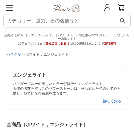
search
全商品（ホワイト，エンジェライト）｜パワーストーンや誕生石のブレスレット・アクセサリ
ー通販サイト
12時までのご注文で
最短翌日にお届け
10,000円以上のご注文で
送料無料
パスクル
ホワイト，エンジェライト
エンジェライト
パウダーブルーの美しいカラーが特徴のエンジェライト。
天使の名前を持つこのパワーストーンは、落ち着いた色合いで心を
癒し、魅力的な存在感を放ちます。
詳しく知る
全商品（ホワイト，エンジェライト）