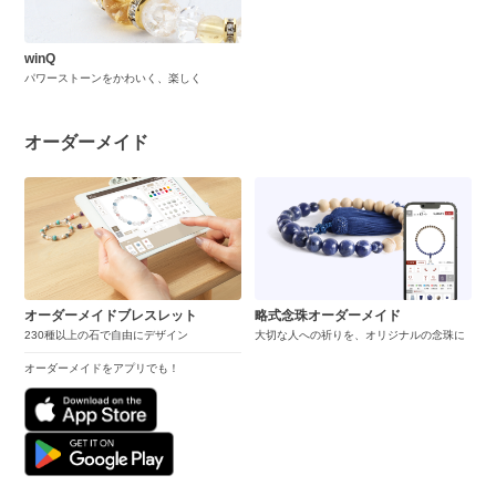
winQ
パワーストーンをかわいく、楽しく
オーダーメイド
オーダーメイドブレスレット
略式念珠オーダーメイド
230種以上の石で自由にデザイン
大切な人への祈りを、オリジナルの念珠に
オーダーメイドをアプリでも！