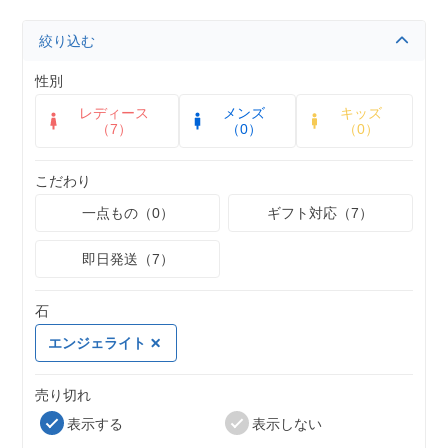
絞り込む
性別
レディース
メンズ
キッズ
（7）
（0）
（0）
こだわり
一点もの（0）
ギフト対応（7）
即日発送（7）
石
エンジェライト
売り切れ
表示する
表示しない