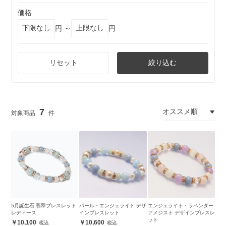
価格
円 ～
円
リセット
絞り込む
7
5月誕生石 翡翠ブレスレット
パール・エンジェライト デザ
エンジェライト・ラベンダー
レディース
インブレスレット
アメジスト デザインブレスレ
ット
10,100
10,600