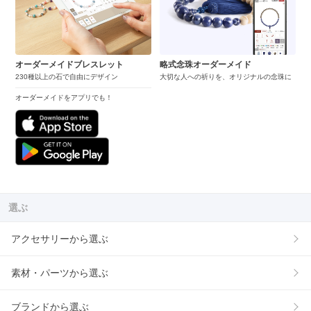
オーダーメイドブレスレット
略式念珠オーダーメイド
230種以上の石で自由にデザイン
大切な人への祈りを、オリジナルの念珠に
オーダーメイドをアプリでも！
選ぶ
アクセサリーから選ぶ
素材・パーツから選ぶ
ブランドから選ぶ