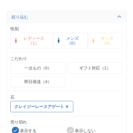
絞り込む
性別
レディース
メンズ
キッズ
（1）
（0）
（0）
こだわり
一点もの（0）
ギフト対応（1）
即日発送（4）
石
クレイジーレースアゲート
売り切れ
表示する
表示しない