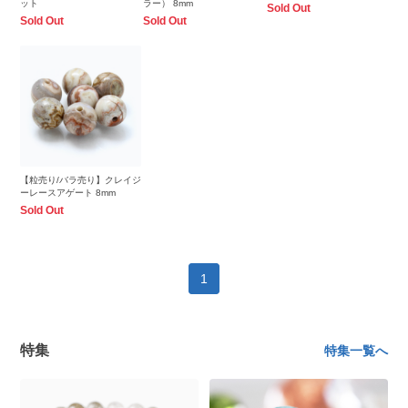
ット
ラー） 8mm
Sold Out
Sold Out
Sold Out
【粒売り/バラ売り】クレイジ
ーレースアゲート 8mm
Sold Out
1
特集
特集一覧へ