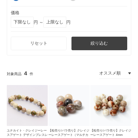
価格
円 ～
円
リセット
絞り込む
4
ユナカイト・クレイジーレー
【粒売り/バラ売り】クレイジ
【粒売り/バラ売り】クレイジ
スアゲート デザインブレスレ
ーレースアゲート（マルチカ
ーレースアゲート 4mm