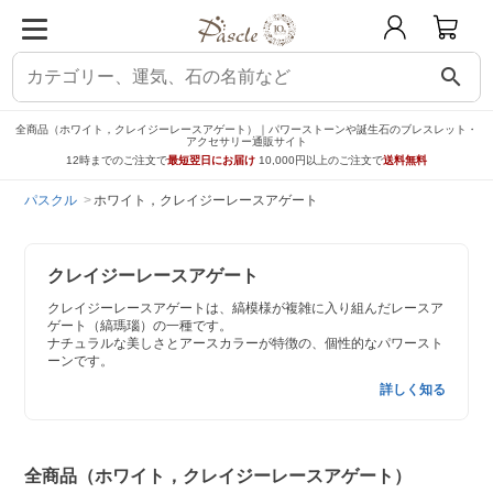
search
全商品（ホワイト，クレイジーレースアゲート）｜パワーストーンや誕生石のブレスレット・
アクセサリー通販サイト
12時までのご注文で
最短翌日にお届け
10,000円以上のご注文で
送料無料
パスクル
ホワイト，クレイジーレースアゲート
クレイジーレースアゲート
クレイジーレースアゲートは、縞模様が複雑に入り組んだレースア
ゲート（縞瑪瑙）の一種です。
ナチュラルな美しさとアースカラーが特徴の、個性的なパワースト
ーンです。
詳しく知る
全商品（ホワイト，クレイジーレースアゲート）