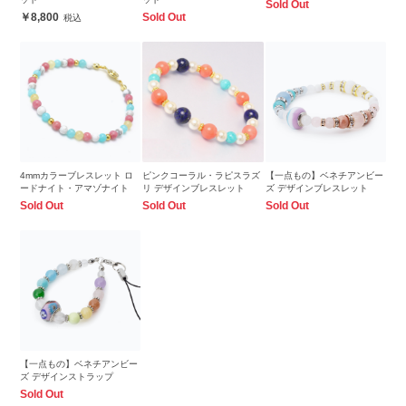
Sold Out
8,800
Sold Out
4mmカラーブレスレット ロ
ピンクコーラル・ラピスラズ
【一点もの】ベネチアンビー
ードナイト・アマゾナイト
リ デザインブレスレット
ズ デザインブレスレット
Sold Out
Sold Out
Sold Out
【一点もの】ベネチアンビー
ズ デザインストラップ
Sold Out