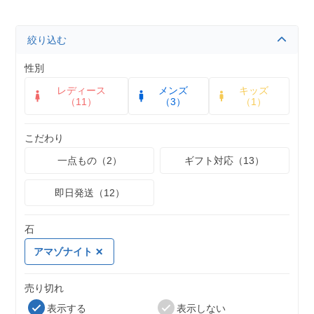
絞り込む
性別
レディース
メンズ
キッズ
（11）
（3）
（1）
こだわり
一点もの（2）
ギフト対応（13）
即日発送（12）
石
アマゾナイト
売り切れ
表示する
表示しない