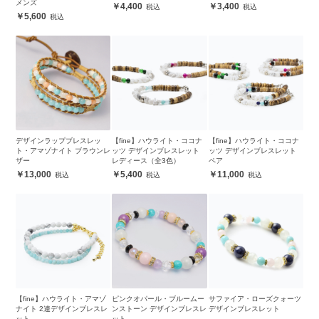
メンズ
4,400
3,400
5,600
デザインラップブレスレッ
【fine】ハウライト・ココナ
【fine】ハウライト・ココナ
ト・アマゾナイト ブラウンレ
ッツ デザインブレスレット
ッツ デザインブレスレット
ザー
レディース（全3色）
ペア
13,000
5,400
11,000
【fine】ハウライト・アマゾ
ピンクオパール・ブルームー
サファイア・ローズクォーツ
ナイト 2連デザインブレスレ
ンストーン デザインブレスレ
デザインブレスレット
ット
ット