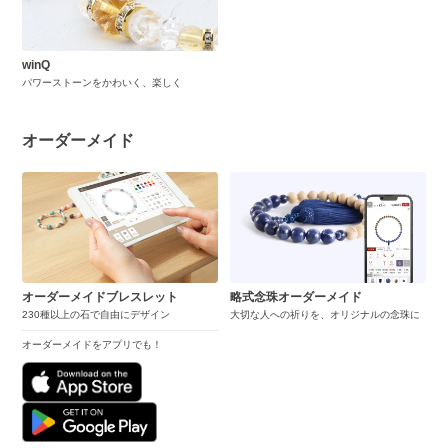
winQ
パワーストーンをかわいく、楽しく
オーダーメイド
オーダーメイドブレスレット
略式念珠オーダーメイド
230種以上の石で自由にデザイン
大切な人への祈りを、オリジナルの念珠に
オーダーメイドをアプリでも！