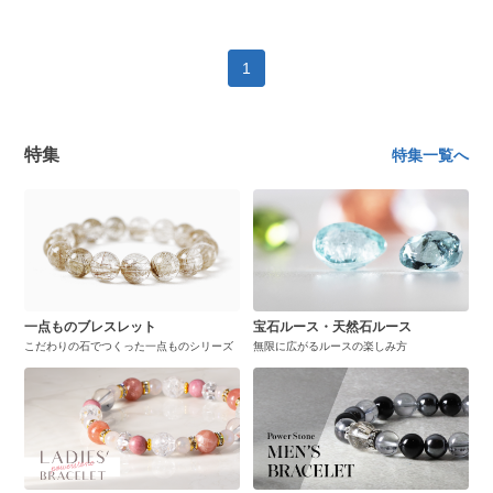
1
特集
特集一覧へ
一点ものブレスレット
宝石ルース・天然石ルース
こだわりの石でつくった一点ものシリーズ
無限に広がるルースの楽しみ方