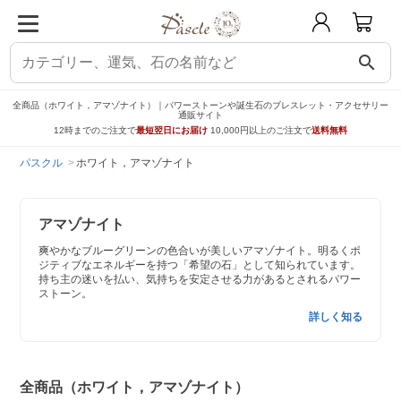
search
全商品（ホワイト，アマゾナイト）｜パワーストーンや誕生石のブレスレット・アクセサリー
通販サイト
12時までのご注文で
最短翌日にお届け
10,000円以上のご注文で
送料無料
パスクル
ホワイト，アマゾナイト
アマゾナイト
爽やかなブルーグリーンの色合いが美しいアマゾナイト。明るくポ
ジティブなエネルギーを持つ「希望の石」として知られています。
持ち主の迷いを払い、気持ちを安定させる力があるとされるパワー
ストーン。
詳しく知る
全商品（ホワイト，アマゾナイト）