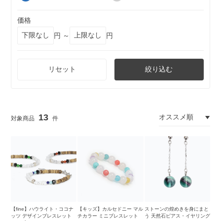
価格
円 ～
円
リセット
絞り込む
13
【fine】ハウライト・ココナ
【キッズ】カルセドニー マル
ストーンの煌めきを身にまと
ッツ デザインブレスレット
チカラー ミニブレスレット
う 天然石ピアス・イヤリング