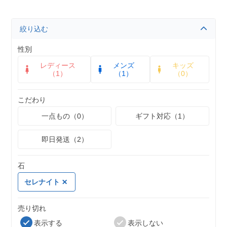
絞り込む
性別
レディース
メンズ
キッズ
（1）
（1）
（0）
こだわり
一点もの（0）
ギフト対応（1）
即日発送（2）
石
セレナイト
売り切れ
表示する
表示しない