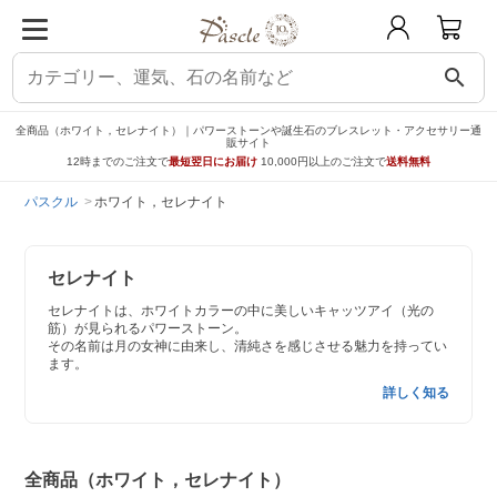
search
全商品（ホワイト，セレナイト）｜パワーストーンや誕生石のブレスレット・アクセサリー通
販サイト
12時までのご注文で
最短翌日にお届け
10,000円以上のご注文で
送料無料
パスクル
ホワイト，セレナイト
セレナイト
セレナイトは、ホワイトカラーの中に美しいキャッツアイ（光の
筋）が見られるパワーストーン。
その名前は月の女神に由来し、清純さを感じさせる魅力を持ってい
ます。
詳しく知る
全商品（ホワイト，セレナイト）