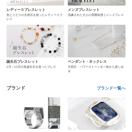
レディースブレスレット
メンズブレスレット
色とりどりの天然石を使ったレディースブ
洗練された大人の雰囲気漂うメンズブレス
レス
誕生石ブレスレット
ペンダント・ネックレス
1月～12月の各誕生石を使ったブレス
天然石・パワーストーンを一粒から楽しめ
る
ブランド
ブランド一覧へ