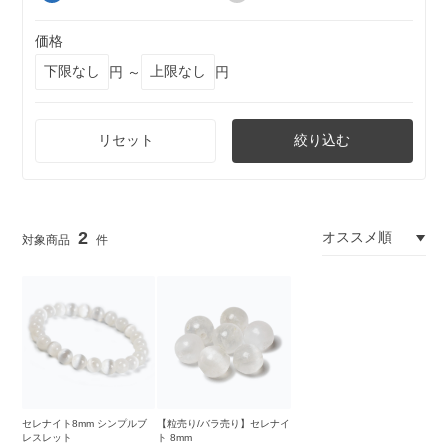
価格
円 ～
円
リセット
絞り込む
2
セレナイト8mm シンプルブ
【粒売り/バラ売り】セレナイ
レスレット
ト 8mm