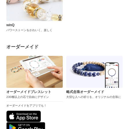
winQ
パワーストーンをかわいく、楽しく
オーダーメイド
オーダーメイドブレスレット
略式念珠オーダーメイド
230種以上の石で自由にデザイン
大切な人への祈りを、オリジナルの念珠に
オーダーメイドをアプリでも！