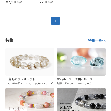
7,900
280
1
特集
特集一覧へ
一点ものブレスレット
宝石ルース・天然石ルース
こだわりの石でつくった一点ものシリーズ
無限に広がるルースの楽しみ方