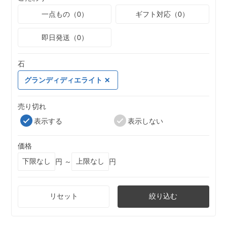
一点もの（0）
ギフト対応（0）
即日発送（0）
石
グランディディエライト
売り切れ
表示する
表示しない
価格
円 ～
円
リセット
絞り込む