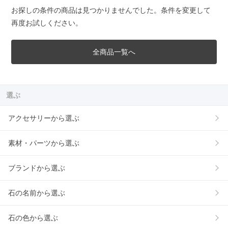
お探しの条件の商品は見つかりませんでした。条件を変更して
再度お試しください。
全商品一覧へ
選ぶ
アクセサリーから選ぶ
素材・パーツから選ぶ
ブランドから選ぶ
石の名前から選ぶ
石の色から選ぶ