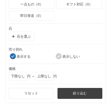
一点もの（0）
ギフト対応（0）
即日発送（0）
石
石を選ぶ
売り切れ
表示する
表示しない
価格
円 ～
円
リセット
絞り込む