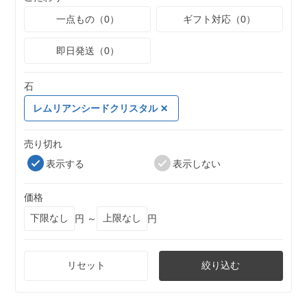
一点もの（0）
ギフト対応（0）
即日発送（0）
石
レムリアンシードクリスタル
売り切れ
表示する
表示しない
価格
円 ～
円
リセット
絞り込む