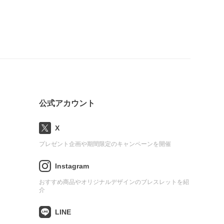
公式アカウント
X
プレゼント企画や期間限定のキャンペーンを開催
Instagram
おすすめ商品やオリジナルデザインのブレスレットを紹
介
LINE