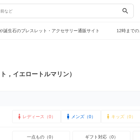
search
や誕生石のブレスレット・アクセサリー通販サイト
12時まで
イト，イエロートルマリン）
レディース（0）
メンズ（0）
キッズ（0）
一点もの（0）
ギフト対応（0）