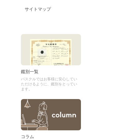
サイトマップ
鑑別一覧
パスクルではお客様に安心してい
ただけるように、鑑別をとってい
ます。
コラム