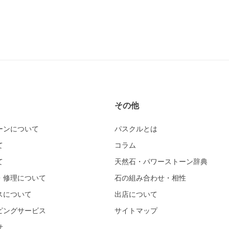
その他
ーンについて
パスクルとは
て
コラム
て
天然石・パワーストーン辞典
・修理について
石の組み合わせ・相性
スについて
出店について
ピングサービス
サイトマップ
せ