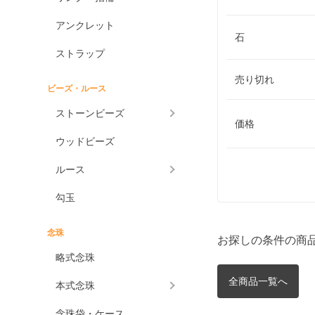
アンクレット
石
ストラップ
売り切れ
ビーズ・ルース
ストーンビーズ
価格
ウッドビーズ
ルース
勾玉
念珠
お探しの条件の商
略式念珠
全商品一覧へ
本式念珠
念珠袋・ケース