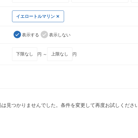
イエロートルマリン
表示する
表示しない
円 ～
円
品は見つかりませんでした。条件を変更して再度お試しくださ