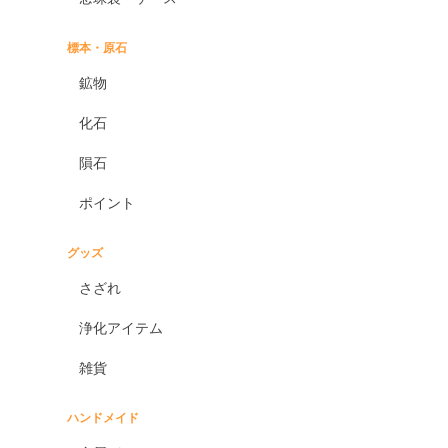
標本・原石
鉱物
化石
隕石
ポイント
グッズ
さざれ
浄化アイテム
雑貨
ハンドメイド