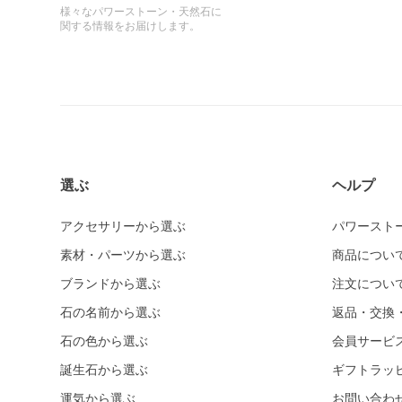
様々なパワーストーン・天然石に
関する情報をお届けします。
選ぶ
ヘルプ
アクセサリーから選ぶ
パワースト
素材・パーツから選ぶ
商品につい
ブランドから選ぶ
注文につい
石の名前から選ぶ
返品・交換
石の色から選ぶ
会員サービ
誕生石から選ぶ
ギフトラッ
運気から選ぶ
お問い合わ