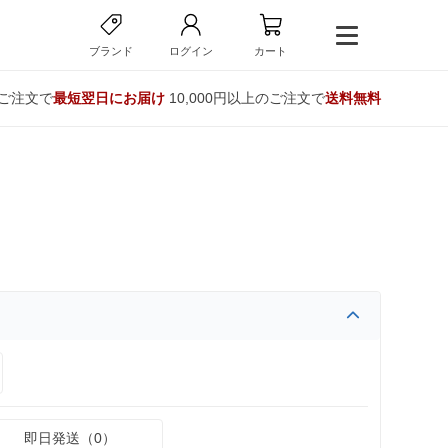
ブランド
ログイン
カート
のご注文で
最短翌日にお届け
10,000円以上のご注文で
送料無料
即日発送（0）