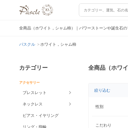
全商品（ホワイト，シャム柿）｜パワーストーンや誕生石の
パスクル
ホワイト，シャム柿
カテゴリー
全商品（ホワ
アクセサリー
絞り込む
ブレスレット
ネックレス
性別
ピアス・イヤリング
こだわり
リング・指輪