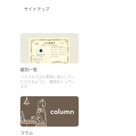
サイトマップ
鑑別一覧
パスクルではお客様に安心してい
ただけるように、鑑別をとってい
ます。
コラム