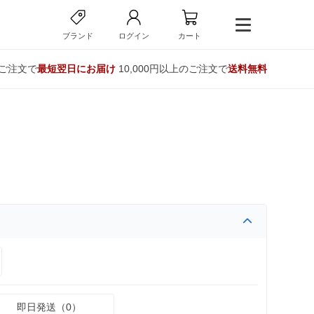
ブランド
ログイン
カート
のご注文で
最短翌日にお届け
10,000円以上のご注文で
送料無料
即日発送（0）