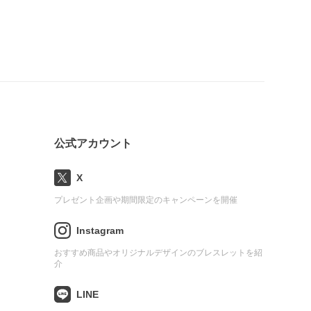
公式アカウント
X
プレゼント企画や期間限定のキャンペーンを開催
Instagram
おすすめ商品やオリジナルデザインのブレスレットを紹
介
LINE