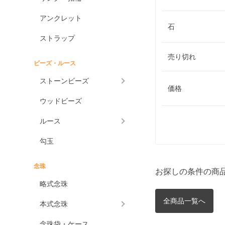
アンクレット
石
ストラップ
売り切れ
ビーズ・ルース
ストーンビーズ
価格
ウッドビーズ
ルース
勾玉
念珠
お探しの条件の商
略式念珠
全商品一覧へ
本式念珠
念珠袋・ケース