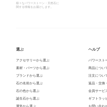
様々なパワーストーン・天然石に
関する情報をお届けします。
選ぶ
ヘルプ
アクセサリーから選ぶ
パワースト
素材・パーツから選ぶ
商品につい
ブランドから選ぶ
注文につい
石の名前から選ぶ
返品・交換
石の色から選ぶ
会員サービ
誕生石から選ぶ
ギフトラッ
運気から選ぶ
お問い合わ