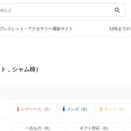
search
ブレスレット・アクセサリー通販サイト
12時まで
イト，シャム柿）
レディース（0）
メンズ（0）
キッズ（0）
一点もの（0）
ギフト対応（0）