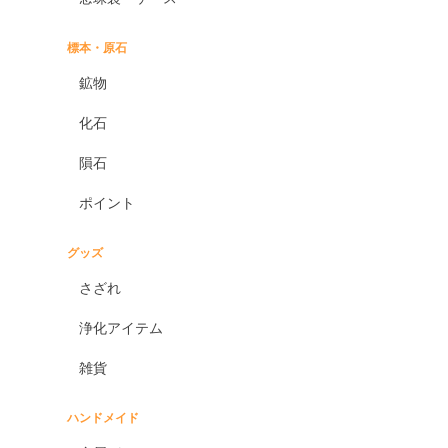
標本・原石
鉱物
化石
隕石
ポイント
グッズ
さざれ
浄化アイテム
雑貨
ハンドメイド