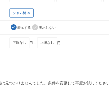
シャム柿
表示する
表示しない
円 ～
円
品は見つかりませんでした。条件を変更して再度お試しくださ