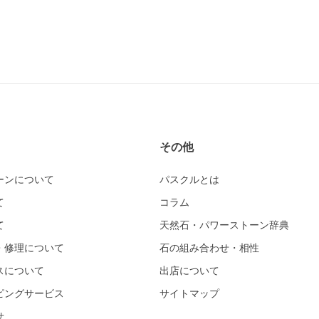
その他
ーンについて
パスクルとは
て
コラム
て
天然石・パワーストーン辞典
・修理について
石の組み合わせ・相性
スについて
出店について
ピングサービス
サイトマップ
せ