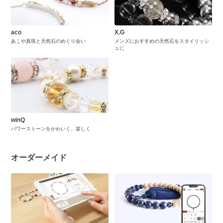
aco
X.G
あこや真珠と天然石のめぐり会い
メンズにおすすめの天然石をスタイリッシ
ュに
winQ
パワーストーンをかわいく、楽しく
オーダーメイド