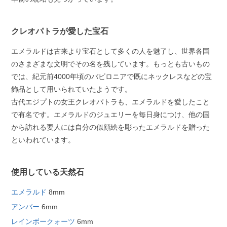
クレオパトラが愛した宝石
エメラルドは古来より宝石として多くの人を魅了し、世界各国
のさまざまな文明でその名を残しています。もっとも古いもの
では、紀元前4000年頃のバビロニアで既にネックレスなどの宝
飾品として用いられていたようです。
古代エジプトの女王クレオパトラも、エメラルドを愛したこと
で有名です。エメラルドのジュエリーを毎日身につけ、他の国
から訪れる要人には自分の似顔絵を彫ったエメラルドを贈った
といわれています。
使用している天然石
エメラルド
8mm
アンバー
6mm
レインボークォーツ
6mm