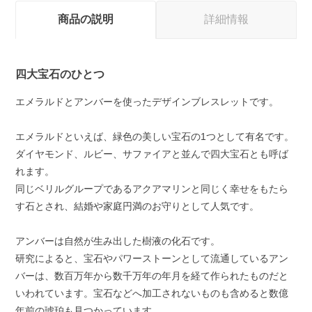
商品の説明
詳細情報
四大宝石のひとつ
エメラルドとアンバーを使ったデザインブレスレットです。
エメラルドといえば、緑色の美しい宝石の1つとして有名です。
ダイヤモンド、ルビー、サファイアと並んで四大宝石とも呼ば
れます。
同じベリルグループであるアクアマリンと同じく幸せをもたら
す石とされ、結婚や家庭円満のお守りとして人気です。
アンバーは自然が生み出した樹液の化石です。
研究によると、宝石やパワーストーンとして流通しているアン
バーは、数百万年から数千万年の年月を経て作られたものだと
いわれています。宝石などへ加工されないものも含めると数億
年前の琥珀も見つかっています。