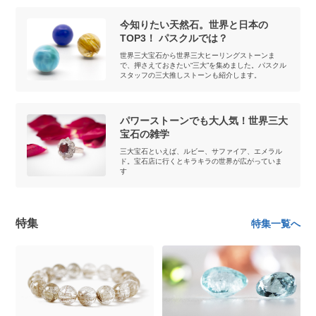
今知りたい天然石。世界と日本の
TOP3！ パスクルでは？
世界三大宝石から世界三大ヒーリングストーンま
で、押さえておきたい“三大”を集めました。パスクル
スタッフの三大推しストーンも紹介します。
パワーストーンでも大人気！世界三大
宝石の雑学
三大宝石といえば、ルビー、サファイア、エメラル
ド。宝石店に行くとキラキラの世界が広がっていま
す
特集
特集一覧へ