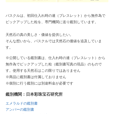
パスクルは、初回仕入れ時の連（ブレスレット）から無作為で
ピックアップした粒を、専門機関に送り鑑別しています。
天然石の真の美しさ・価値を提供したい。
そんな想いから、パスクルでは天然石の価値を追及していま
す。
※公開している鑑別書は、仕入れ時の連（ブレスレット）から
無作為でピックアップした粒（鑑別書写真の現品）のもので
す。使用する天然石はこの限りではありません
※商品に鑑別書は付属しておりません
※個別に行う鑑別には別途料金が必要です
鑑別機関：日本彩珠宝石研究所
エメラルドの鑑別書
アンバーの鑑別書