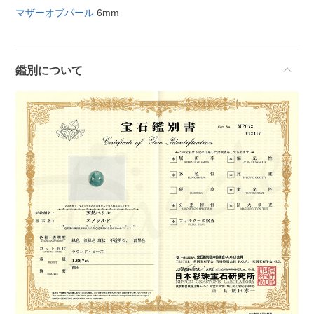
マザーオブパール
6mm
鑑別について