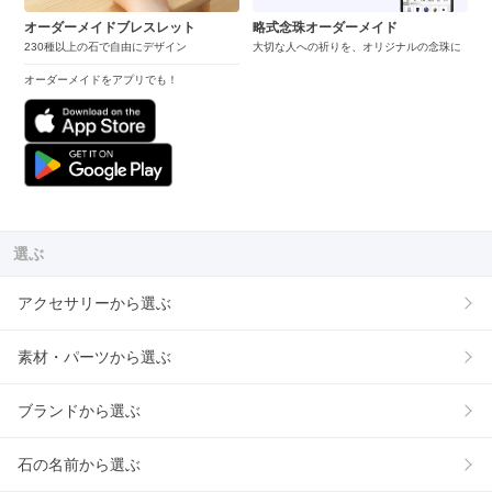
オーダーメイドブレスレット
略式念珠オーダーメイド
230種以上の石で自由にデザイン
大切な人への祈りを、オリジナルの念珠に
オーダーメイドをアプリでも！
選ぶ
アクセサリーから選ぶ
素材・パーツから選ぶ
ブランドから選ぶ
石の名前から選ぶ