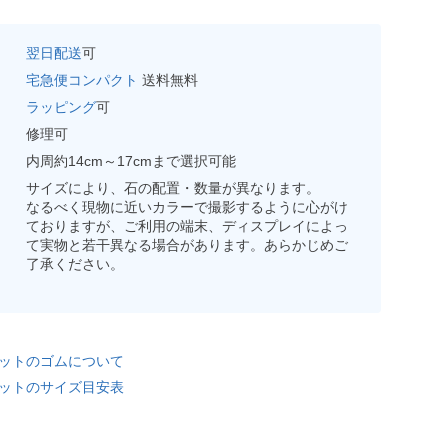
翌日配送
可
宅急便コンパクト
送料無料
ラッピング
可
修理可
内周約14cm～17cmまで選択可能
サイズにより、石の配置・数量が異なります。
なるべく現物に近いカラーで撮影するように心がけ
ておりますが、ご利用の端末、ディスプレイによっ
て実物と若干異なる場合があります。あらかじめご
了承ください。
ットのゴムについて
ットのサイズ目安表