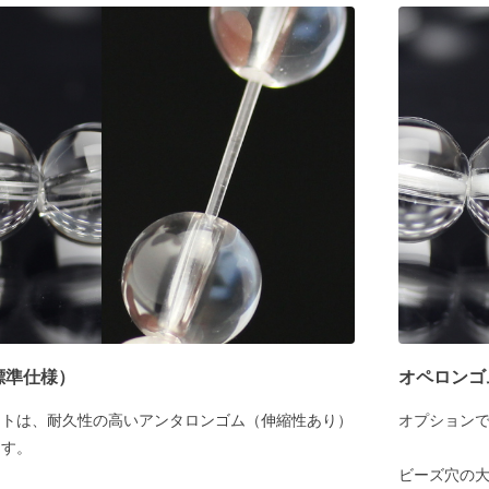
標準仕様）
オペロンゴ
ットは、耐久性の高いアンタロンゴム（伸縮性あり）
オプション
ます。
ビーズ穴の大