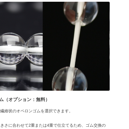
ム（オプション：無料）
で繊維状のオペロンゴムを選択できます。
きさに合わせて2重または4重で仕立てるため、ゴム交換の