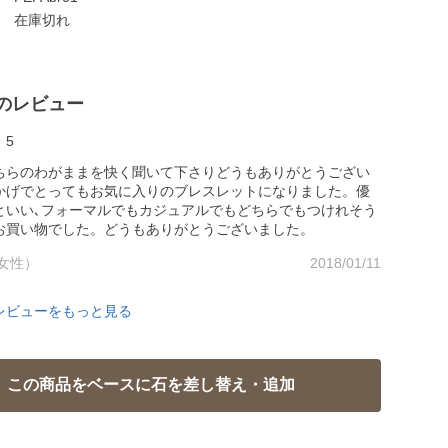
在庫切れ
のレビュー
5
ちらのわがままを快く聞いて下さりどうもありがとうござい
かげでとってもお気に入りのブレスレットになりました。優
といい､フォーマルでもカジュアルでもどちらでもつけれそう
お買い物でした。どうもありがとうございました。
女性）
2018/01/11
レビューをもっと見る