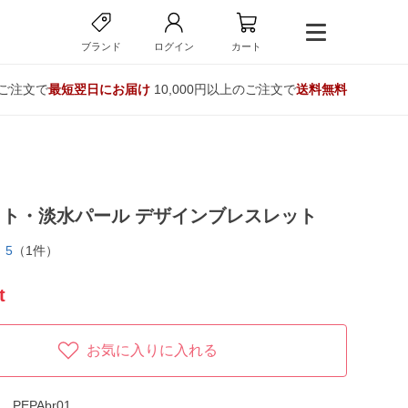
ブランド
ログイン
カート
のご注文で
最短翌日にお届け
10,000円以上のご注文で
送料無料
ト・淡水パール デザインブレスレット
5
（1件）
t
お気に入りに入れる
PEPAbr01