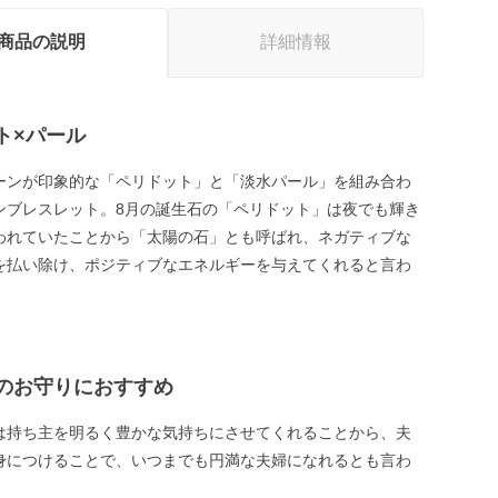
商品の説明
詳細情報
ト×パール
ーンが印象的な「ペリドット」と「淡水パール」を組み合わ
ンブレスレット。8月の誕生石の「ペリドット」は夜でも輝き
われていたことから「太陽の石」とも呼ばれ、ネガティブな
を払い除け、ポジティブなエネルギーを与えてくれると言わ
。
のお守りにおすすめ
は持ち主を明るく豊かな気持ちにさせてくれることから、夫
身につけることで、いつまでも円満な夫婦になれるとも言わ
。