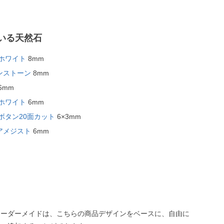
いる天然石
ホワイト
8mm
ンストーン
8mm
6mm
ホワイト
6mm
ボタン20面カット
6×3mm
アメジスト
6mm
オーダーメイドは、こちらの商品デザインをベースに、自由に