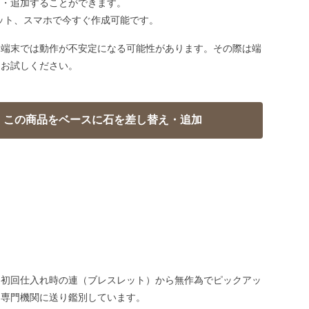
え・追加することができます。
ット、スマホで今すぐ作成可能です。
い端末では動作が不安定になる可能性があります。その際は端
てお試しください。
、初回仕入れ時の連（ブレスレット）から無作為でピックアッ
、専門機関に送り鑑別しています。