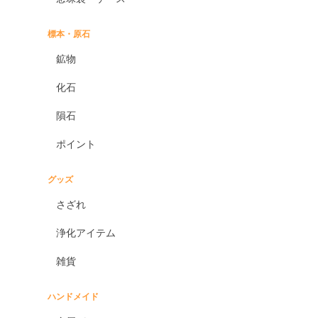
標本・原石
鉱物
化石
隕石
ポイント
グッズ
さざれ
浄化アイテム
雑貨
ハンドメイド