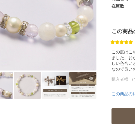
在庫数
この商品
この度はこ
ました。お
しい色合い
なので良い
購入者様 （
この商品の