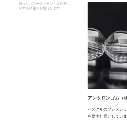
様々なパワーストーン・天然石に
関する情報をお届けします。
アンタロンゴム（
パスクルのブレスレ
を標準仕様としてい