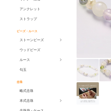
アンクレット
ストラップ
ビーズ・ルース
ストーンビーズ
ウッドビーズ
ルース
勾玉
念珠
略式念珠
本式念珠
念珠袋・ケース