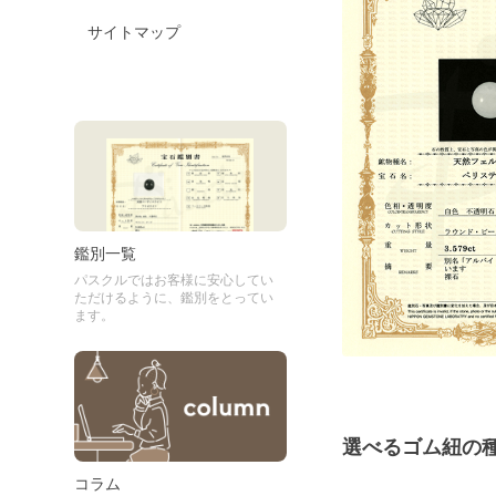
サイトマップ
鑑別一覧
パスクルではお客様に安心してい
ただけるように、鑑別をとってい
ます。
選べるゴム紐の
コラム