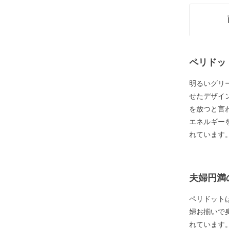
ペリドッ
明るいグリ
せたデザイ
を放つと言
エネルギー
れています
夫婦円満
ペリドット
婦お揃いで
れています