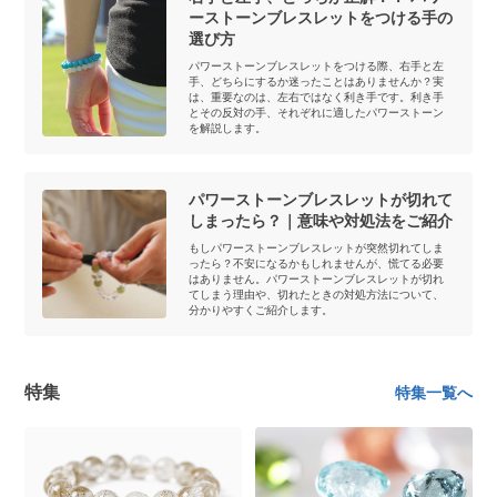
ーストーンブレスレットをつける手の
選び方
パワーストーンブレスレットをつける際、右手と左
手、どちらにするか迷ったことはありませんか？実
は、重要なのは、左右ではなく利き手です。利き手
とその反対の手、それぞれに適したパワーストーン
を解説します。
パワーストーンブレスレットが切れて
しまったら？｜意味や対処法をご紹介
もしパワーストーンブレスレットが突然切れてしま
ったら？不安になるかもしれませんが、慌てる必要
はありません。パワーストーンブレスレットが切れ
てしまう理由や、切れたときの対処方法について、
分かりやすくご紹介します。
特集
特集一覧へ