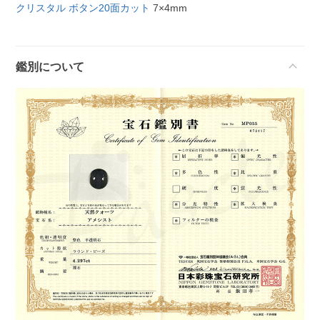
クリスタル ボタン20面カット
7×4mm
鑑別について