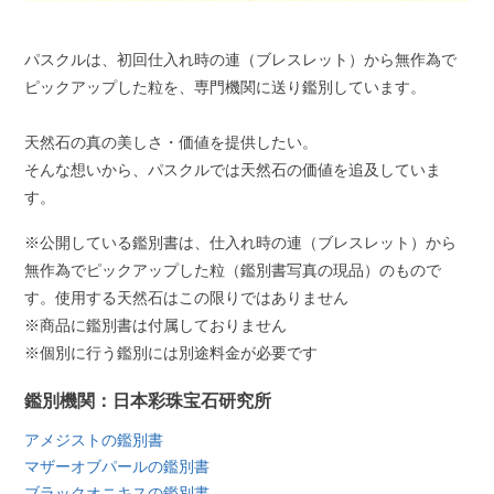
パスクルは、初回仕入れ時の連（ブレスレット）から無作為で
ピックアップした粒を、専門機関に送り鑑別しています。
天然石の真の美しさ・価値を提供したい。
そんな想いから、パスクルでは天然石の価値を追及していま
す。
※公開している鑑別書は、仕入れ時の連（ブレスレット）から
無作為でピックアップした粒（鑑別書写真の現品）のもので
す。使用する天然石はこの限りではありません
※商品に鑑別書は付属しておりません
※個別に行う鑑別には別途料金が必要です
鑑別機関：日本彩珠宝石研究所
アメジストの鑑別書
マザーオブパールの鑑別書
ブラックオニキスの鑑別書