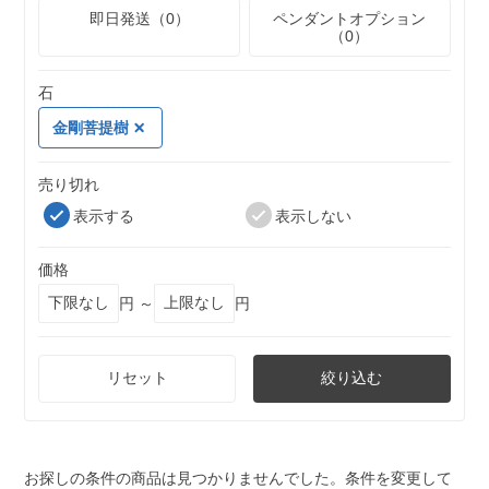
即日発送（0）
ペンダントオプション
（0）
石
金剛菩提樹
売り切れ
表示する
表示しない
価格
円 ～
円
リセット
絞り込む
お探しの条件の商品は見つかりませんでした。条件を変更して