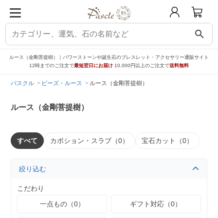
search
ルース（金剛菩提樹）｜パワーストーンや誕生石のブレスレット・アクセサリー通販サイト
12時までのご注文で
最短翌日にお届け
10,000円以上のご注文で
送料無料
パスクル
ビーズ・ルース
ルース（金剛菩提樹）
ルース（金剛菩提樹）
すべて
カボション・スラブ（0）
宝石カット（0）
絞り込む
こだわり
一点もの（0）
ギフト対応（0）