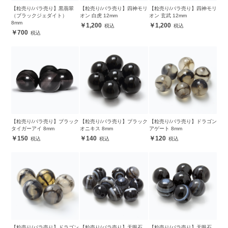
【粒売り/バラ売り】黒翡翠
【粒売り/バラ売り】四神モリ
【粒売り/バラ売り】四神モリ
（ブラックジェダイト）
オン 白虎 12mm
オン 玄武 12mm
8mm
1,200
1,200
700
【粒売り/バラ売り】ブラック
【粒売り/バラ売り】ブラック
【粒売り/バラ売り】ドラゴン
タイガーアイ 8mm
オニキス 8mm
アゲート 8mm
150
140
120
【粒売り/バラ売り】ドラゴン
【粒売り/バラ売り】天眼石
【粒売り/バラ売り】天眼石