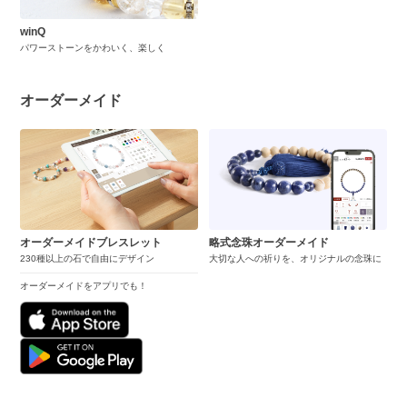
winQ
パワーストーンをかわいく、楽しく
オーダーメイド
オーダーメイドブレスレット
略式念珠オーダーメイド
230種以上の石で自由にデザイン
大切な人への祈りを、オリジナルの念珠に
オーダーメイドをアプリでも！