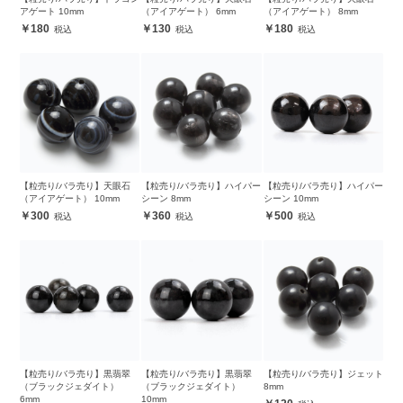
アゲート 10mm
（アイアゲート） 6mm
（アイアゲート） 8mm
180
130
180
【粒売り/バラ売り】天眼石
【粒売り/バラ売り】ハイパー
【粒売り/バラ売り】ハイパー
（アイアゲート） 10mm
シーン 8mm
シーン 10mm
300
360
500
【粒売り/バラ売り】黒翡翠
【粒売り/バラ売り】黒翡翠
【粒売り/バラ売り】ジェット
（ブラックジェダイト）
（ブラックジェダイト）
8mm
6mm
10mm