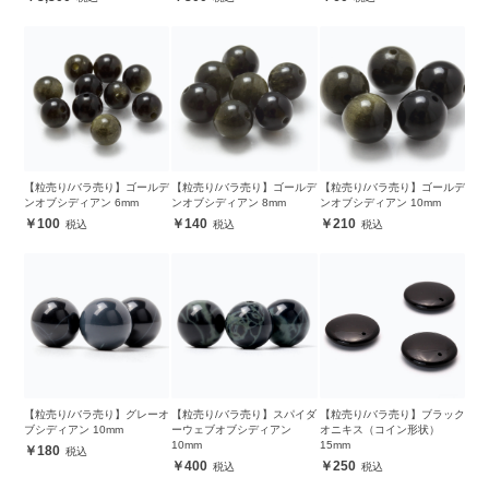
【粒売り/バラ売り】ゴールデ
【粒売り/バラ売り】ゴールデ
【粒売り/バラ売り】ゴールデ
ンオブシディアン 6mm
ンオブシディアン 8mm
ンオブシディアン 10mm
100
140
210
【粒売り/バラ売り】グレーオ
【粒売り/バラ売り】スパイダ
【粒売り/バラ売り】ブラック
ブシディアン 10mm
ーウェブオブシディアン
オニキス（コイン形状）
10mm
15mm
180
400
250