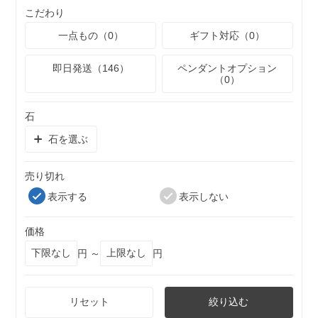
こだわり
一点もの（0）
ギフト対応（0）
即日発送（146）
ペンダントオプション
（0）
石
石を選ぶ
売り切れ
表示する
表示しない
価格
円 ～
円
リセット
絞り込む