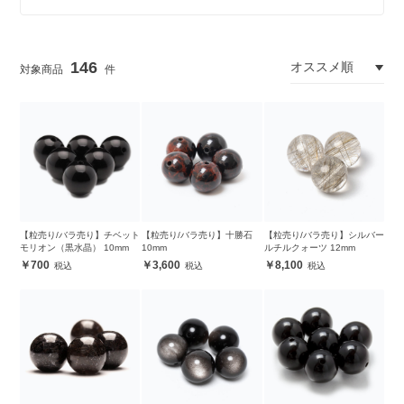
146
【粒売り/バラ売り】チベット
【粒売り/バラ売り】十勝石
【粒売り/バラ売り】シルバー
モリオン（黒水晶） 10mm
10mm
ルチルクォーツ 12mm
700
3,600
8,100