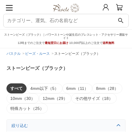
search
ストーンビーズ（ブラック）｜パワーストーンや誕生石のブレスレット・アクセサリー通販サ
イト
12時までのご注文で
最短翌日にお届け
10,000円以上のご注文で
送料無料
パスクル
ビーズ・ルース
ストーンビーズ（ブラック）
ストーンビーズ（ブラック）
すべて
4mm以下（5）
6mm（11）
8mm（28）
10mm（30）
12mm（29）
その他サイズ（18）
特殊カット（25）
絞り込む