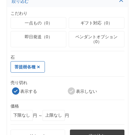
絞り込む
こだわり
一点もの（0）
ギフト対応（0）
即日発送（0）
ペンダントオプション
（0）
石
菩提樹各種
売り切れ
表示する
表示しない
価格
円 ～
円