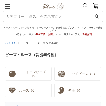
search
ビーズ・ルース（菩提樹各種）｜パワーストーンや誕生石のブレスレット・アクセサリー通販
サイト
12時までのご注文で
最短翌日にお届け
10,000円以上のご注文で
送料無料
パスクル
ビーズ・ルース（菩提樹各種）
ビーズ・ルース（菩提樹各種）
ストーンビーズ
ウッドビーズ（0）
（0）
ルース（0）
勾玉（0）