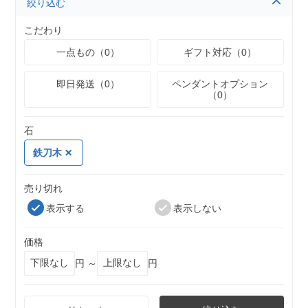
絞り込む
こだわり
一点もの（0）
ギフト対応（0）
即日発送（0）
ペンダントオプション
（0）
石
鉄刀木
売り切れ
表示する
表示しない
価格
円 ～
円