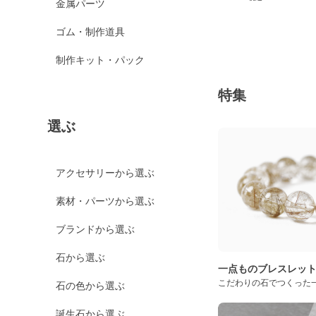
金属パーツ
ゴム・制作道具
制作キット・パック
特集
選ぶ
アクセサリーから選ぶ
素材・パーツから選ぶ
ブランドから選ぶ
石から選ぶ
一点ものブレスレッ
こだわりの石でつくった
石の色から選ぶ
誕生石から選ぶ