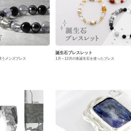
誕生石ブレスレット
漂うメンズブレス
1月～12月の各誕生石を使ったブレス