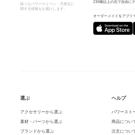
230種以上の石で自由に
様々なパワーストーン・天然石に
関する情報をお届けします。
オーダーメイドをアプリ
選ぶ
ヘルプ
アクセサリーから選ぶ
パワースト
素材・パーツから選ぶ
商品につい
ブランドから選ぶ
注文につい