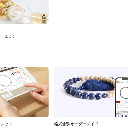
く、楽しく
ド
スレット
略式念珠オーダーメイド