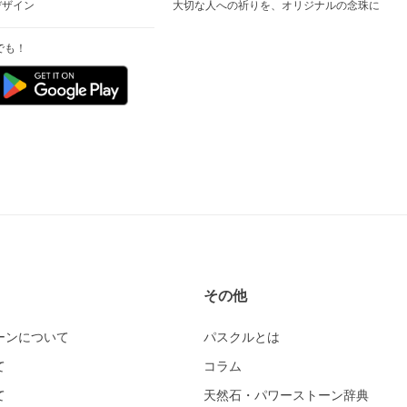
デザイン
大切な人への祈りを、オリジナルの念珠に
でも！
その他
ーンについて
パスクルとは
て
コラム
て
天然石・パワーストーン辞典