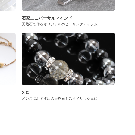
石家ユニバーサルマインド
天然石で作るオリジナルのヒーリングアイテム
X.G
メンズにおすすめの天然石をスタイリッシュに