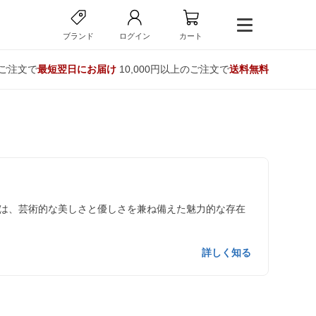
ブランド
ログイン
カート
のご注文で
最短翌日にお届け
10,000円以上のご注文で
送料無料
は、芸術的な美しさと優しさを兼ね備えた魅力的な存在
詳しく知る