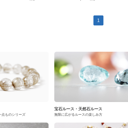
1
ト
宝石ルース・天然石ルース
一点ものシリーズ
無限に広がるルースの楽しみ方