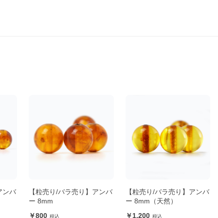
アンバ
【粒売り/バラ売り】アンバ
【粒売り/バラ売り】アンバ
ー 8mm
ー 8mm（天然）
800
1,200