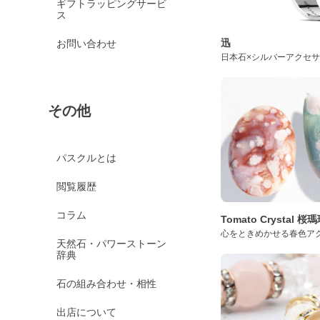
ギフトラッピングサービ
ス
迅
お問い合わせ
日本石×シルバーアクセ
その他
パスクルとは
閲覧履歴
コラム
Tomato Crystal 
心をときめかせる春色ア
天然石・パワーストーン
辞典
石の組み合わせ・相性
出店について