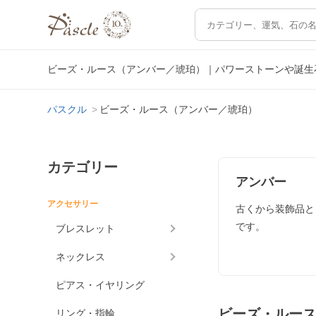
ビーズ・ルース（アンバー／琥珀）｜パワーストーンや誕生
パスクル
ビーズ・ルース（アンバー／琥珀）
カテゴリー
アンバー
アクセサリー
古くから装飾品と
です。
ブレスレット
ネックレス
ピアス・イヤリング
ビーズ・ルー
リング・指輪