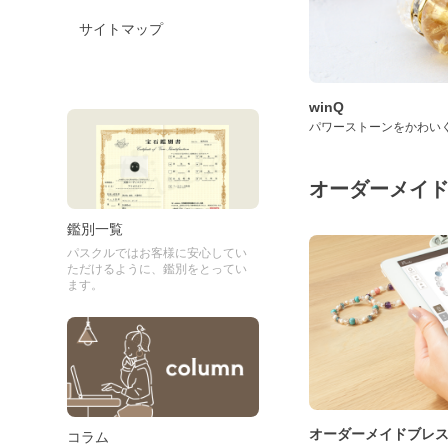
サイトマップ
winQ
パワーストーンをかわい
オーダーメイ
鑑別一覧
パスクルではお客様に安心してい
ただけるように、鑑別をとってい
ます。
オーダーメイドブレ
コラム