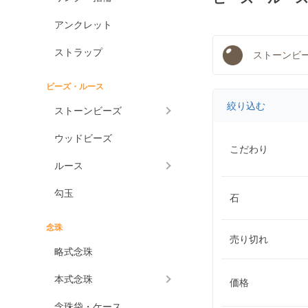
アンクレット
ストラップ
ストーンビ
ビーズ・ルース
絞り込む
ストーンビーズ
ウッドビーズ
こだわり
ルース
勾玉
石
念珠
売り切れ
略式念珠
本式念珠
価格
念珠袋・ケース