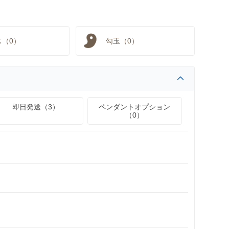
ス（0）
勾玉（0）
即日発送（3）
ペンダントオプション
（0）