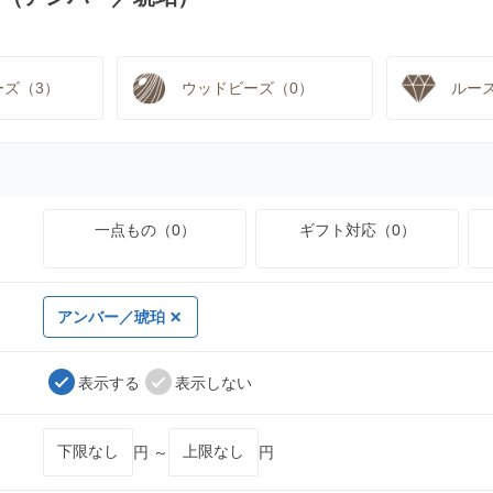
ーズ（3）
ウッドビーズ（0）
ルー
一点もの（0）
ギフト対応（0）
アンバー／琥珀
表示する
表示しない
円 ～
円