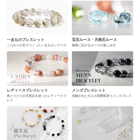
一点ものブレスレット
宝石ルース・天然石ルース
こだわりの石でつくった一点ものシリーズ
無限に広がるルースの楽しみ方
レディースブレスレット
メンズブレスレット
色とりどりの天然石を使ったレディースブ
洗練された大人の雰囲気漂うメンズブレス
レス