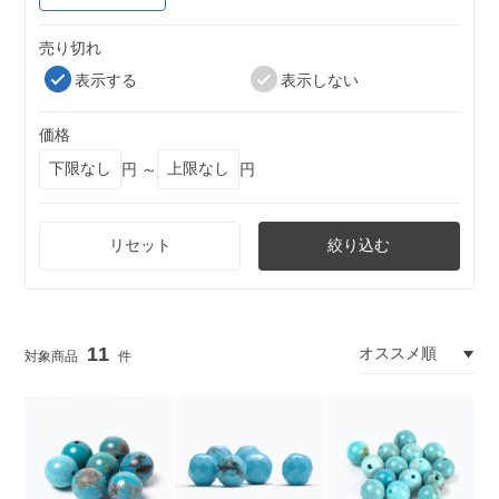
売り切れ
表示する
表示しない
価格
円 ～
円
リセット
絞り込む
11