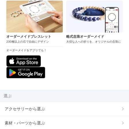
オーダーメイドブレスレット
略式念珠オーダーメイド
230種以上の石で自由にデザイン
大切な人への祈りを、オリジナルの念珠に
オーダーメイドをアプリでも！
選ぶ
アクセサリーから選ぶ
素材・パーツから選ぶ