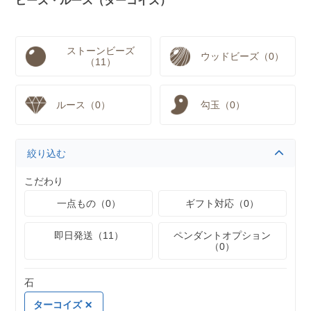
ビーズ・ルース（ターコイズ）
ストーンビーズ
ウッドビーズ（0）
（11）
ルース（0）
勾玉（0）
絞り込む
こだわり
一点もの（0）
ギフト対応（0）
即日発送（11）
ペンダントオプション
（0）
石
ターコイズ