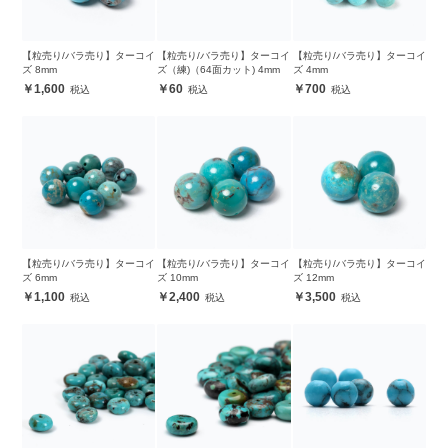
【粒売り/バラ売り】ターコイ
【粒売り/バラ売り】ターコイ
【粒売り/バラ売り】ターコイ
ズ 8mm
ズ（練)（64面カット) 4mm
ズ 4mm
1,600
60
700
【粒売り/バラ売り】ターコイ
【粒売り/バラ売り】ターコイ
【粒売り/バラ売り】ターコイ
ズ 6mm
ズ 10mm
ズ 12mm
1,100
2,400
3,500