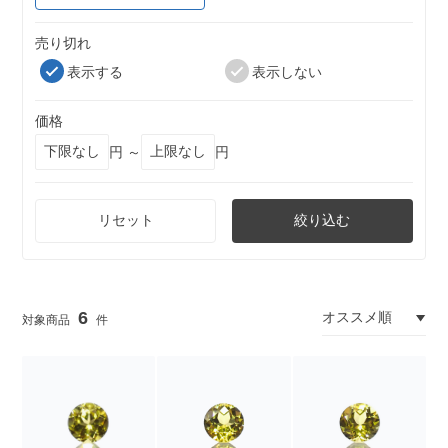
売り切れ
表示する
表示しない
価格
円 ～
円
リセット
絞り込む
6