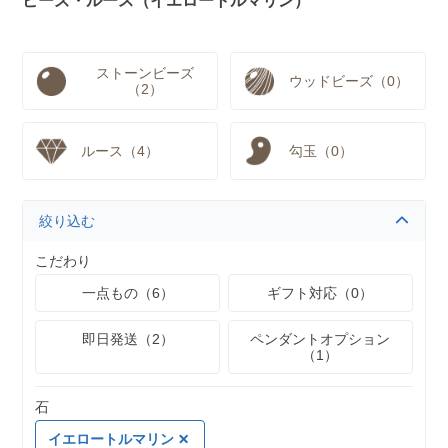
ビーズ・ルース（イエロートルマリン）
ストーンビーズ
ウッドビーズ（0）
（2）
ルース（4）
勾玉（0）
絞り込む
こだわり
一点もの（6）
ギフト対応（0）
即日発送（2）
ペンダントオプション
（1）
石
イエロートルマリン