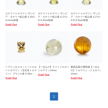
カナリートルマリン ザンビ
カナリートルマリン ザンビ
カナリートルマリン ザンビ
ア・カナリー鉱山産 0.30ct
ア・カナリー鉱山産 0.27ct
ア・カナリー鉱山産 0.27ct
4×4mm前後
4×3.9mm前後
3.9×3.9mm前後
Sold Out
Sold Out
Sold Out
◇プリンセスカット◇イエロ
【一点もの】ライトイエロー
最高品質の透明感【一点も
ートルマリン（宝石名トルマ
トルマリン10mm
の】トルマリン（イエロー）
リン）ブラジル産 0.68ct 識
10mm
Sold Out
別済 5×5mm前後
Sold Out
Sold Out
1