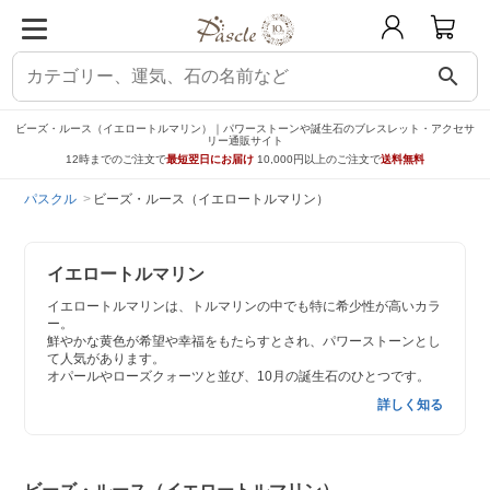
search
ビーズ・ルース（イエロートルマリン）｜パワーストーンや誕生石のブレスレット・アクセサ
リー通販サイト
12時までのご注文で
最短翌日にお届け
10,000円以上のご注文で
送料無料
パスクル
ビーズ・ルース（イエロートルマリン）
イエロートルマリン
イエロートルマリンは、トルマリンの中でも特に希少性が高いカラ
ー。
鮮やかな黄色が希望や幸福をもたらすとされ、パワーストーンとし
て人気があります。
オパールやローズクォーツと並び、10月の誕生石のひとつです。
詳しく知る