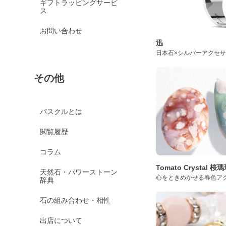
ギフトラッピングサービ
ス
お問い合わせ
迅
日本石×シルバーアクセ
その他
パスクルとは
閲覧履歴
コラム
Tomato Crystal 
天然石・パワーストーン
心をときめかせる春色ア
辞典
石の組み合わせ・相性
出店について