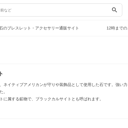
search
石のブレスレット・アクセサリー通販サイト
12時まで
ト
、ネイティブアメリカンが守りや装飾品として使用した石です。強い力
た。
トに属する鉱物で、ブラックカルサイトとも呼ばれます。