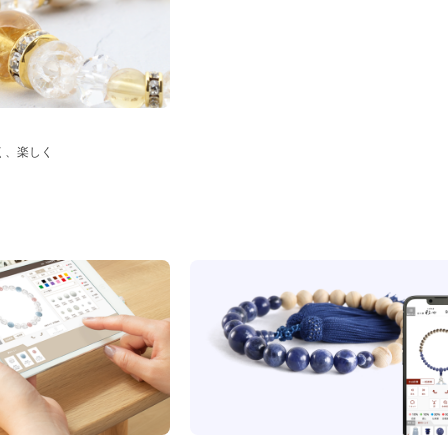
く、楽しく
ド