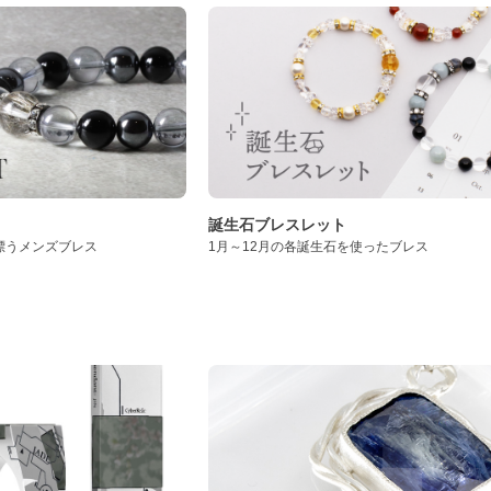
誕生石ブレスレット
漂うメンズブレス
1月～12月の各誕生石を使ったブレス