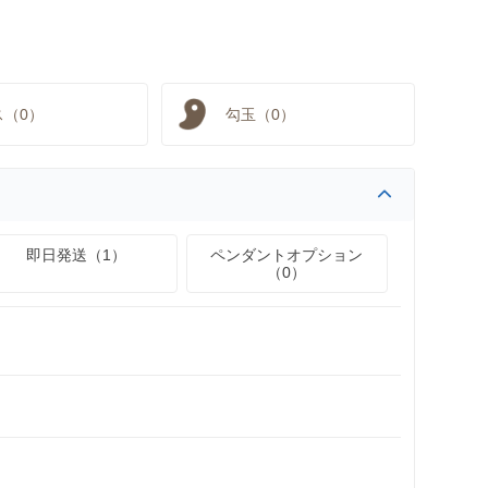
ス（0）
勾玉（0）
即日発送（1）
ペンダントオプション
（0）