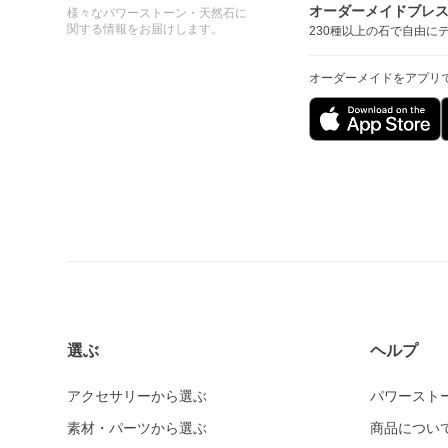
オーダーメイドブレ
様々なパワーストーン・天然石に
関する情報をお届けします。
230種以上の石で自由に
オーダーメイドをアプリ
選ぶ
ヘルプ
アクセサリーから選ぶ
パワースト
素材・パーツから選ぶ
商品につい