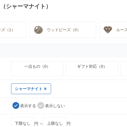
ス（シャーマナイト）
ーズ（1）
ウッドビーズ（0）
ルー
一点もの（0）
ギフト対応（0）
シャーマナイト
表示する
表示しない
円 ～
円