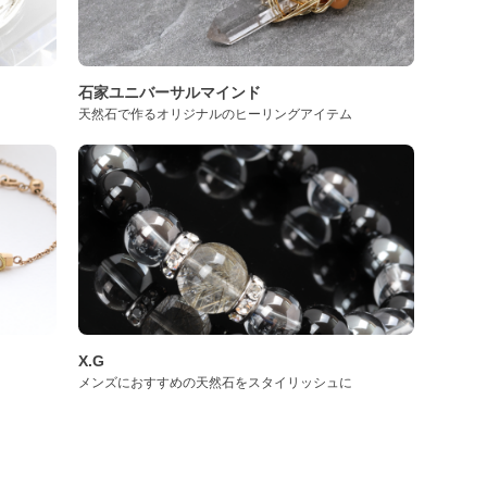
石家ユニバーサルマインド
天然石で作るオリジナルのヒーリングアイテム
X.G
メンズにおすすめの天然石をスタイリッシュに