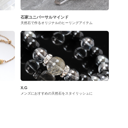
石家ユニバーサルマインド
天然石で作るオリジナルのヒーリングアイテム
X.G
メンズにおすすめの天然石をスタイリッシュに