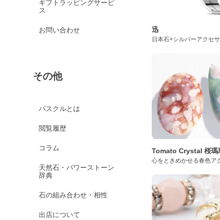
ギフトラッピングサービ
ス
迅
お問い合わせ
日本石×シルバーアクセ
その他
パスクルとは
閲覧履歴
コラム
Tomato Crystal 
心をときめかせる春色ア
天然石・パワーストーン
辞典
石の組み合わせ・相性
出店について