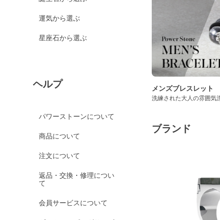
運気から選ぶ
星座石から選ぶ
ヘルプ
メンズブレスレット
洗練された大人の雰囲気
パワーストーンについて
ブランド
商品について
注文について
返品・交換・修理につい
て
会員サービスについて