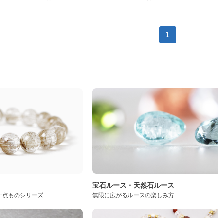
1
ト
宝石ルース・天然石ルース
一点ものシリーズ
無限に広がるルースの楽しみ方