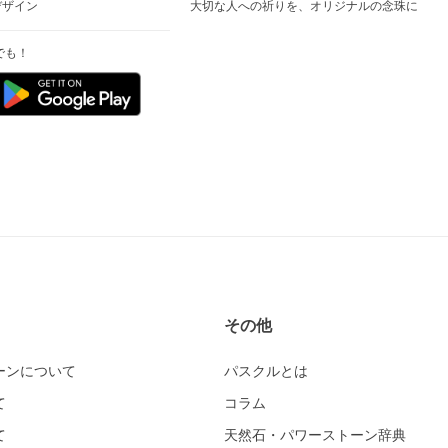
デザイン
大切な人への祈りを、オリジナルの念珠に
でも！
その他
ーンについて
パスクルとは
て
コラム
て
天然石・パワーストーン辞典