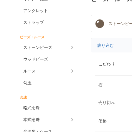
アンクレット
ストラップ
ストーンビ
ビーズ・ルース
絞り込む
ストーンビーズ
ウッドビーズ
こだわり
ルース
勾玉
石
念珠
売り切れ
略式念珠
本式念珠
価格
念珠袋・ケース