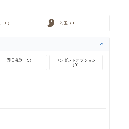
ス（0）
勾玉（0）
即日発送（5）
ペンダントオプション
（0）