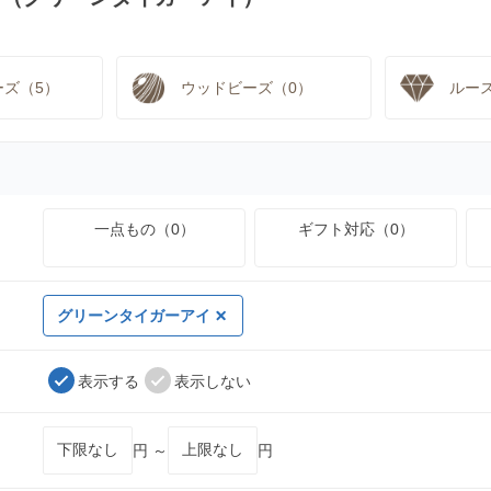
ーズ（5）
ウッドビーズ（0）
ルー
一点もの（0）
ギフト対応（0）
グリーンタイガーアイ
表示する
表示しない
円 ～
円