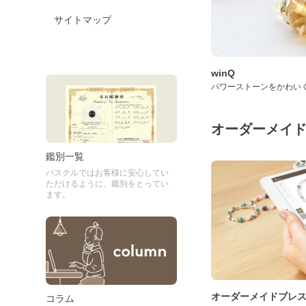
サイトマップ
winQ
パワーストーンをかわい
オーダーメイ
鑑別一覧
パスクルではお客様に安心してい
ただけるように、鑑別をとってい
ます。
オーダーメイドブレ
コラム