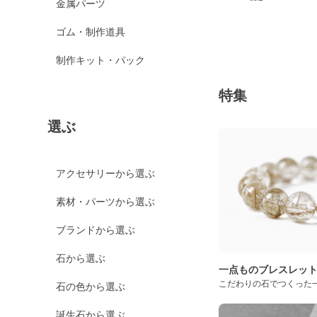
金属パーツ
ゴム・制作道具
制作キット・パック
特集
選ぶ
アクセサリーから選ぶ
素材・パーツから選ぶ
ブランドから選ぶ
石から選ぶ
一点ものブレスレッ
こだわりの石でつくった
石の色から選ぶ
誕生石から選ぶ