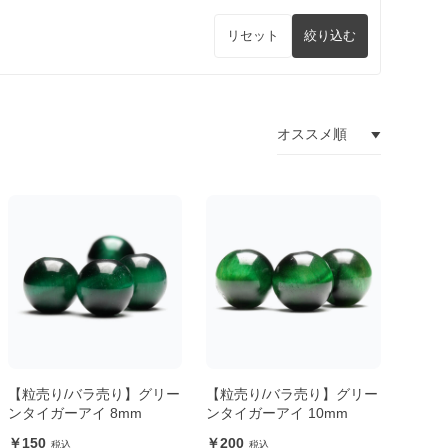
リセット
絞り込む
【粒売り/バラ売り】グリー
【粒売り/バラ売り】グリー
ンタイガーアイ 8mm
ンタイガーアイ 10mm
150
200