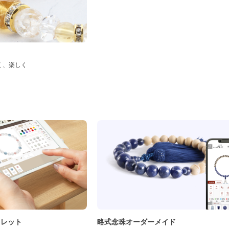
く、楽しく
ド
スレット
略式念珠オーダーメイド