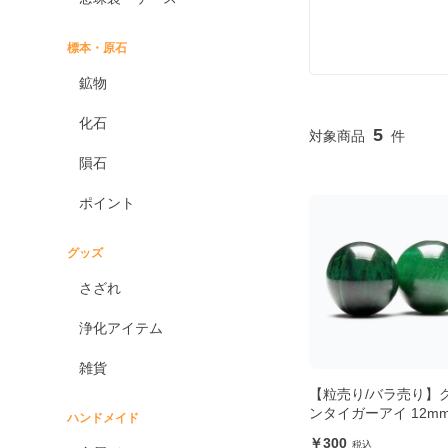
標本・原石
鉱物
化石
5
隕石
ポイント
グッズ
さざれ
浄化アイテム
雑貨
【粒売り/バラ売り】
ンタイガーアイ 12m
ハンドメイド
300