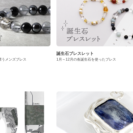
誕生石ブレスレット
漂うメンズブレス
1月～12月の各誕生石を使ったブレス