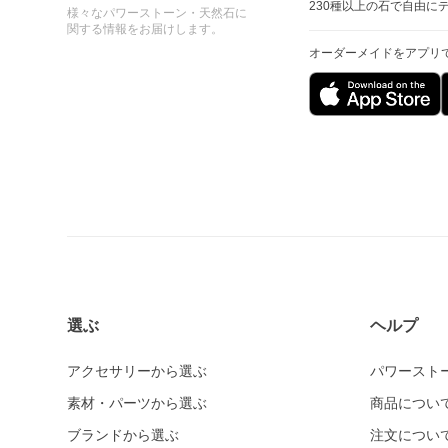
230種以上の石で自由に
様々なパワーストーン・天然石に
関する情報をお届けします。
オーダーメイドをアプリ
選ぶ
ヘルプ
アクセサリーから選ぶ
パワースト
素材・パーツから選ぶ
商品につい
ブランドから選ぶ
注文につい