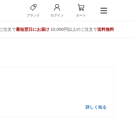
ブランド
ログイン
カート
のご注文で
最短翌日にお届け
10,000円以上のご注文で
送料無料
詳しく知る