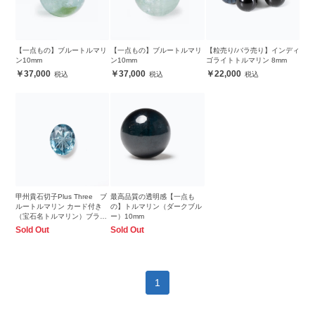
【一点もの】ブルートルマリ
【一点もの】ブルートルマリ
【粒売り/バラ売り】インディ
ン10mm
ン10mm
ゴライトトルマリン 8mm
37,000
37,000
22,000
甲州貴石切子Plus Three ブ
最高品質の透明感【一点も
ルートルマリン カード付き
の】トルマリン（ダークブル
（宝石名トルマリン）ブラジ
ー）10mm
ル産 1.31ct 識別済
Sold Out
Sold Out
9.0x7.0mm前後
1