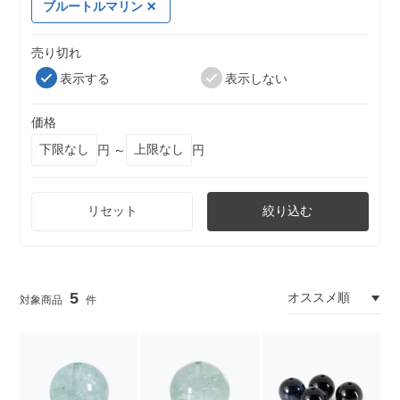
ブルートルマリン
売り切れ
表示する
表示しない
価格
円 ～
円
リセット
絞り込む
5