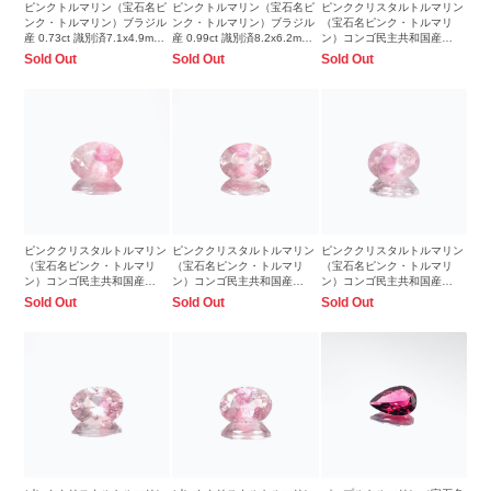
ピンクトルマリン（宝石名ピ
ピンクトルマリン（宝石名ピ
ピンククリスタルトルマリン
ンク・トルマリン）ブラジル
ンク・トルマリン）ブラジル
（宝石名ピンク・トルマリ
産 0.73ct 識別済7.1x4.9mm
産 0.99ct 識別済8.2x6.2mm
ン）コンゴ民主共和国産
前後
前後
1.17ct 識別済8.0x6.0mm前後
Sold Out
Sold Out
Sold Out
ピンククリスタルトルマリン
ピンククリスタルトルマリン
ピンククリスタルトルマリン
（宝石名ピンク・トルマリ
（宝石名ピンク・トルマリ
（宝石名ピンク・トルマリ
ン）コンゴ民主共和国産
ン）コンゴ民主共和国産
ン）コンゴ民主共和国産
2.31ct 識別済10.0x8.0mm前
1.29ct 識別済8.2x6.2mm前後
1.33ct 識別済8.1x6.1mm前後
Sold Out
Sold Out
Sold Out
後