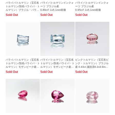
パライバトルマリン（宝石名
パライバトルマリンインクォ
パライバトルマリンインクォ
トルマリン/別名パライバ・ト
ーツ ブラジル産
ーツ ブラジル産
ルマリン）ブラジル・パライ
0.89ct7.1x5.1mm前後
0.95ct7.1x5.1mm前後
バ州産 0.13ct 識別済
Sold Out
Sold Out
Sold Out
3.8x3.0mm前後
パライバトルマリン（宝石名
パライバトルマリン（宝石名
ピンクトルマリン（宝石名ピ
トルマリン/別名パライバ・ト
トルマリン/別名パライバ・ト
ンク・トルマリン）ブラジル
ルマリン）モザンビーク産
ルマリン）モザンビーク産
産 0.43ct 識別済6.2x3.9mm
0.88ct 識別済7.4x4.8mm前後
0.44ct 識別済6.2x3.4mm前後
前後
Sold Out
Sold Out
Sold Out