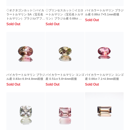
◇オクタゴンカット◇バイカ
◇プリンセスカット◇イエロ
バイカラートルマリン ブラジ
ラートルマリン SA（宝石名
ートルマリン（宝石名トルマ
ル産 0.88ct 7×5.1mm前後
トルマリン）ブラジル/アフリ
リン）ブラジル産 0.68ct 識
Sold Out
カ産 0.30ct 識別済 4×4mm前
別済 5×5mm前後
Sold Out
Sold Out
後
バイカラートルマリン ブラジ
バイカラートルマリン コンゴ
バイカラートルマリン コンゴ
ル産 0.83ct 6.9×4.9mm前後
産 0.51ct 5.8×4mm前後
産 0.66ct 7.1×4.9mm前後
Sold Out
Sold Out
Sold Out