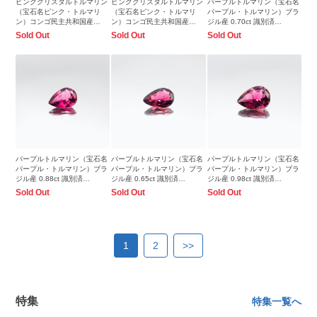
ピンククリスタルトルマリン
ピンククリスタルトルマリン
パープルトルマリン（宝石名
（宝石名ピンク・トルマリ
（宝石名ピンク・トルマリ
パープル・トルマリン）ブラ
ン）コンゴ民主共和国産
ン）コンゴ民主共和国産
ジル産 0.70ct 識別済
1.03ct 識別済8.0x5.9mm前後
1.27ct 識別済8.1x6.1mm前後
7.8x5.1mm前後
Sold Out
Sold Out
Sold Out
パープルトルマリン（宝石名
パープルトルマリン（宝石名
パープルトルマリン（宝石名
パープル・トルマリン）ブラ
パープル・トルマリン）ブラ
パープル・トルマリン）ブラ
ジル産 0.88ct 識別済
ジル産 0.65ct 識別済
ジル産 0.98ct 識別済
8.1x5.7mm前後
7.7x5.0mm前後
8.1x5.8mm前後
Sold Out
Sold Out
Sold Out
1
2
>>
特集
特集一覧へ