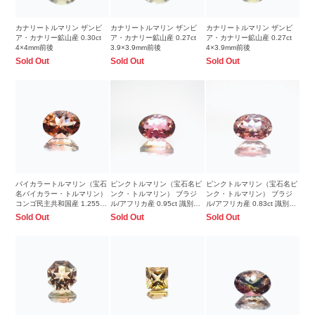
カナリートルマリン ザンビ
カナリートルマリン ザンビ
カナリートルマリン ザンビ
ア・カナリー鉱山産 0.30ct
ア・カナリー鉱山産 0.27ct
ア・カナリー鉱山産 0.27ct
4×4mm前後
3.9×3.9mm前後
4×3.9mm前後
Sold Out
Sold Out
Sold Out
バイカラートルマリン（宝石
ピンクトルマリン（宝石名ピ
ピンクトルマリン（宝石名ピ
名バイカラー・トルマリン）
ンク・トルマリン） ブラジ
ンク・トルマリン） ブラジ
コンゴ民主共和国産 1.255ct
ル/アフリカ産 0.95ct 識別済
ル/アフリカ産 0.83ct 識別済
ソ付 8×6mm前後
7×5.1mm前後
6.9×4.9mm前後
Sold Out
Sold Out
Sold Out