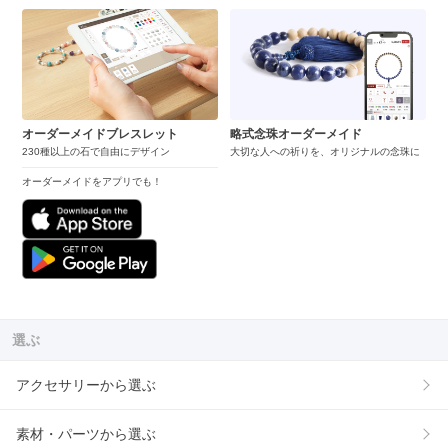
オーダーメイドブレスレット
略式念珠オーダーメイド
230種以上の石で自由にデザイン
大切な人への祈りを、オリジナルの念珠に
オーダーメイドをアプリでも！
選ぶ
アクセサリーから選ぶ
素材・パーツから選ぶ