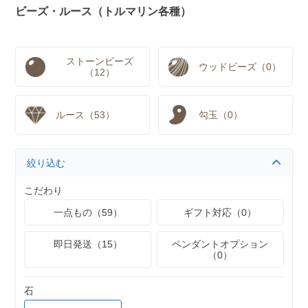
ビーズ・ルース（トルマリン各種）
ストーンビーズ
ウッドビーズ（0）
（12）
ルース（53）
勾玉（0）
絞り込む
こだわり
一点もの（59）
ギフト対応（0）
即日発送（15）
ペンダントオプション
（0）
石