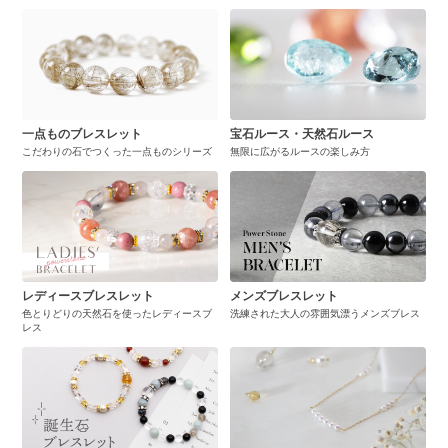
一点ものブレスレット
宝石ルース・天然石ルース
こだわりの石でつくった一点ものシリーズ
無限に広がるルースの楽しみ方
レディースブレスレット
メンズブレスレット
色とりどりの天然石を使ったレディースブ
洗練された大人の雰囲気漂うメンズブレス
レス