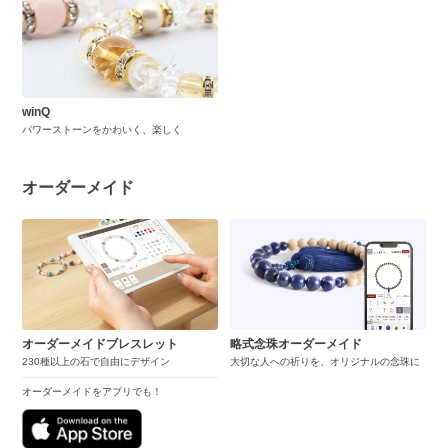
winQ
パワーストーンをかわいく、楽しく
オーダーメイド
オーダーメイドブレスレット
略式念珠オーダーメイド
230種以上の石で自由にデザイン
大切な人への祈りを、オリジナルの念珠に
オーダーメイドをアプリでも！