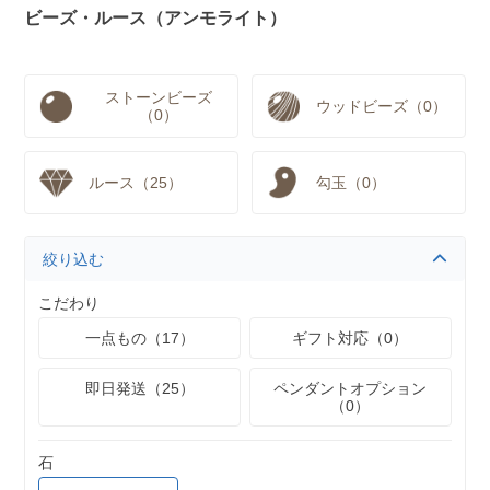
ビーズ・ルース（アンモライト）
ストーンビーズ
ウッドビーズ（0）
（0）
ルース（25）
勾玉（0）
絞り込む
こだわり
一点もの（17）
ギフト対応（0）
即日発送（25）
ペンダントオプション
（0）
石