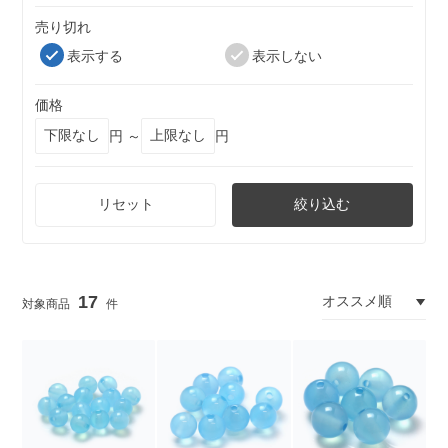
売り切れ
表示する
表示しない
価格
円 ～
円
リセット
絞り込む
17