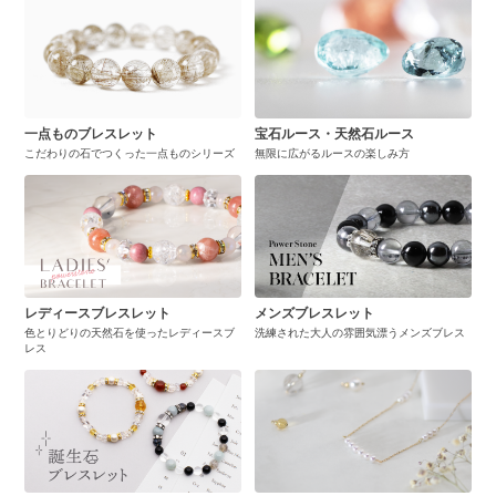
一点ものブレスレット
宝石ルース・天然石ルース
こだわりの石でつくった一点ものシリーズ
無限に広がるルースの楽しみ方
レディースブレスレット
メンズブレスレット
色とりどりの天然石を使ったレディースブ
洗練された大人の雰囲気漂うメンズブレス
レス