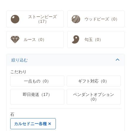
ストーンビーズ
ウッドビーズ（0）
（17）
ルース（0）
勾玉（0）
絞り込む
こだわり
一点もの（0）
ギフト対応（0）
即日発送（17）
ペンダントオプション
（0）
石
カルセドニー各種