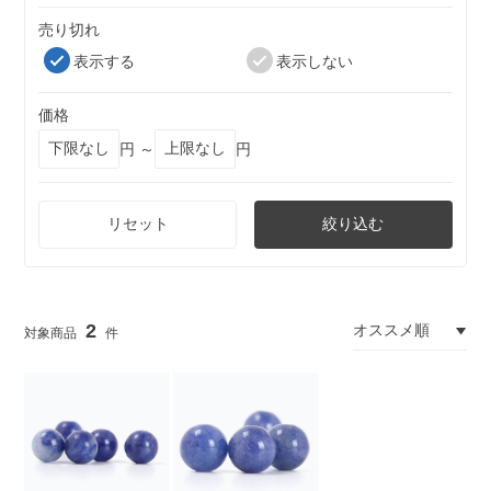
売り切れ
表示する
表示しない
価格
円 ～
円
リセット
絞り込む
2