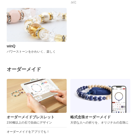
ュに
winQ
パワーストーンをかわいく、楽しく
オーダーメイド
オーダーメイドブレスレット
略式念珠オーダーメイド
230種以上の石で自由にデザイン
大切な人への祈りを、オリジナルの念珠に
オーダーメイドをアプリでも！