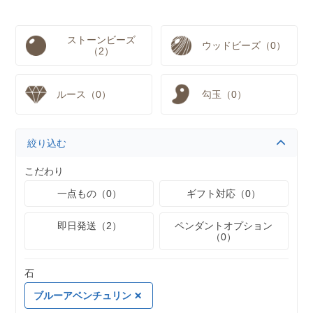
ストーンビーズ
ウッドビーズ（0）
（2）
ルース（0）
勾玉（0）
絞り込む
こだわり
一点もの（0）
ギフト対応（0）
即日発送（2）
ペンダントオプション
（0）
石
ブルーアベンチュリン