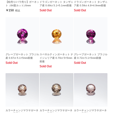
【粒売り/バラ売り】ガーネッ
ドラゴンガーネット タンザニ
ドラゴンガーネット タンザニ
ト（64面カット) 6mm
ア産 0.69ct 5.1×5.1mm前後
ア産 0.59ct 4.9×4.9mm前後
150
Sold Out
Sold Out
グレープガーネット ブラジル
スペサルティンガーネット ナ
グレープガーネット ブラジル
産 0.67ct 5.1×5mm前後
イジェリア産 0.70ct 5×5mm
産 0.72ct 5.1×5mm前後
前後
Sold Out
Sold Out
Sold Out
カラーチェンジマラヤガーネ
カラーチェンジマラヤガーネ
カラーチェンジマラヤガーネ