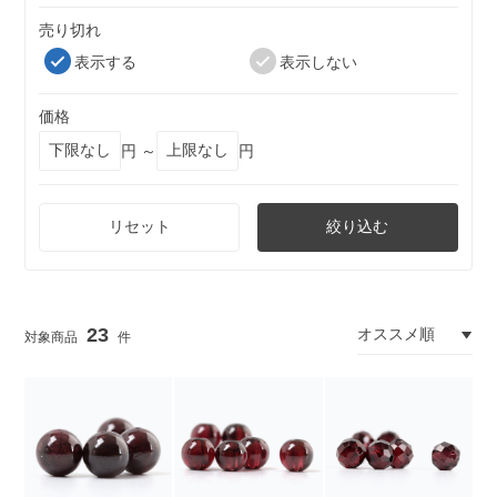
売り切れ
表示する
表示しない
価格
円 ～
円
リセット
絞り込む
23