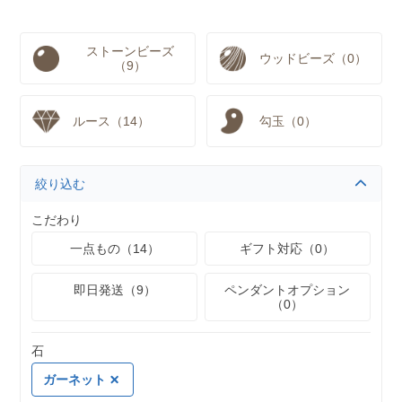
ストーンビーズ
ウッドビーズ（0）
（9）
ルース（14）
勾玉（0）
絞り込む
こだわり
一点もの（14）
ギフト対応（0）
即日発送（9）
ペンダントオプション
（0）
石
ガーネット