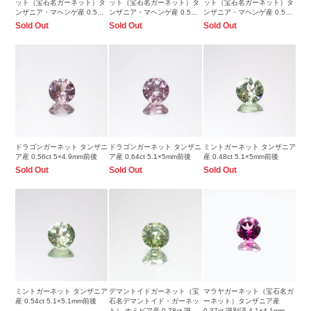
ット（宝石名ガーネット）タ
ット（宝石名ガーネット）タ
ット（宝石名ガーネット）タ
ンザニア・マヘンゲ産 0.54ct
ンザニア・マヘンゲ産 0.51ct
ンザニア・マヘンゲ産 0.53ct
識別済 5×4.9mm前後
識別済 4.9×4.9mm前後
識別済 5.1×5.1mm前後
Sold Out
Sold Out
Sold Out
ドラゴンガーネット タンザニ
ドラゴンガーネット タンザニ
ミントガーネット タンザニア
ア産 0.56ct 5×4.9mm前後
ア産 0.64ct 5.1×5mm前後
産 0.48ct 5.1×5mm前後
Sold Out
Sold Out
Sold Out
ミントガーネット タンザニア
デマントイドガーネット（宝
マラヤガーネット（宝石名ガ
産 0.54ct 5.1×5.1mm前後
石名デマントイド・ガーネッ
ーネット）タンザニア産
ト） ナミビア産 0.78ct 識別
0.37ct 識別済 4.1×4.1mm前