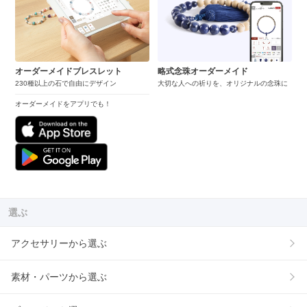
オーダーメイドブレスレット
略式念珠オーダーメイド
230種以上の石で自由にデザイン
大切な人への祈りを、オリジナルの念珠に
オーダーメイドをアプリでも！
選ぶ
アクセサリーから選ぶ
素材・パーツから選ぶ