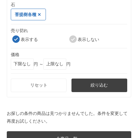
石
菩提樹各種
売り切れ
表示する
表示しない
価格
円 ～
円
リセット
絞り込む
お探しの条件の商品は見つかりませんでした。条件を変更して
再度お試しください。