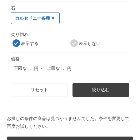
石
カルセドニー各種
売り切れ
表示する
表示しない
価格
円 ～
円
リセット
絞り込む
お探しの条件の商品は見つかりませんでした。条件を変更して
再度お試しください。