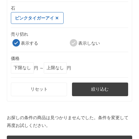
石
ピンクタイガーアイ
売り切れ
表示する
表示しない
価格
円 ～
円
リセット
絞り込む
お探しの条件の商品は見つかりませんでした。条件を変更して
再度お試しください。