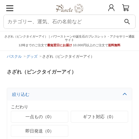
search
さざれ（ピンクタイガーアイ）｜パワーストーンや誕生石のブレスレット・アクセサリー通販
サイト
12時までのご注文で
最短翌日にお届け
10,000円以上のご注文で
送料無料
パスクル
グッズ
さざれ（ピンクタイガーアイ）
さざれ（ピンクタイガーアイ）
絞り込む
こだわり
一点もの（0）
ギフト対応（0）
即日発送（0）