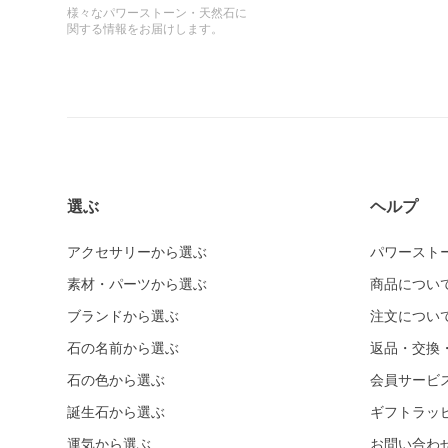
様々なパワーストーン・天然石に
関する情報をお届けします。
選ぶ
ヘルプ
アクセサリーから選ぶ
パワースト
素材・パーツから選ぶ
商品につい
ブランドから選ぶ
注文につい
石の名前から選ぶ
返品・交換
石の色から選ぶ
会員サービ
誕生石から選ぶ
ギフトラッ
運気から選ぶ
お問い合わ