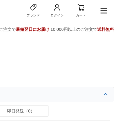
ブランド
ログイン
カート
のご注文で
最短翌日にお届け
10,000円以上のご注文で
送料無料
即日発送（0）