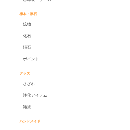
標本・原石
鉱物
化石
隕石
ポイント
グッズ
さざれ
浄化アイテム
雑貨
ハンドメイド