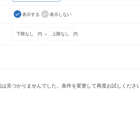
表示する
表示しない
円 ～
円
品は見つかりませんでした。条件を変更して再度お試しくださ