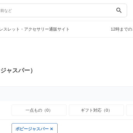
search
レスレット・アクセサリー通販サイト
12時まで
ージャスパー）
一点もの（0）
ギフト対応（0）
ポピージャスパー