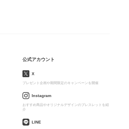
公式アカウント
X
プレゼント企画や期間限定のキャンペーンを開催
Instagram
おすすめ商品やオリジナルデザインのブレスレットを紹
介
LINE