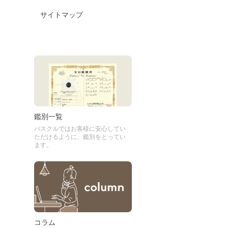
サイトマップ
鑑別一覧
パスクルではお客様に安心してい
ただけるように、鑑別をとってい
ます。
コラム