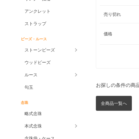
アンクレット
売り切れ
ストラップ
価格
ビーズ・ルース
ストーンビーズ
ウッドビーズ
ルース
お探しの条件の商
勾玉
念珠
全商品一覧へ
略式念珠
本式念珠
念珠袋・ケース