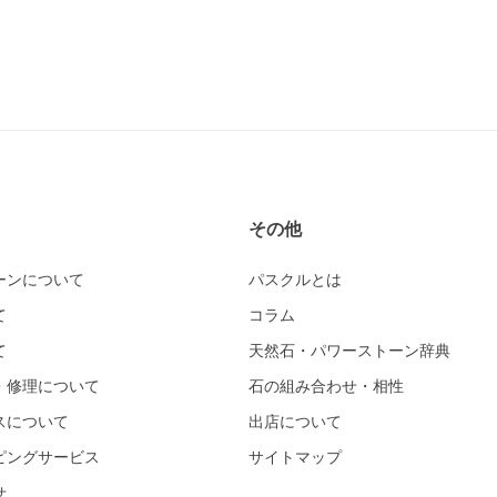
その他
ーンについて
パスクルとは
て
コラム
て
天然石・パワーストーン辞典
・修理について
石の組み合わせ・相性
スについて
出店について
ピングサービス
サイトマップ
せ