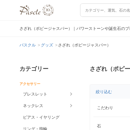
さざれ（ポピージャスパー）｜パワーストーンや誕生石のブ
パスクル
グッズ
さざれ（ポピージャスパー）
カテゴリー
さざれ（ポピ
アクセサリー
絞り込む
ブレスレット
ネックレス
こだわり
ピアス・イヤリング
石
リング・指輪