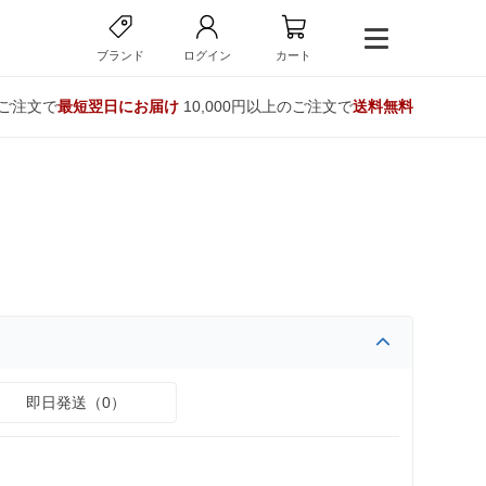
ブランド
ログイン
カート
のご注文で
最短翌日にお届け
10,000円以上のご注文で
送料無料
即日発送（0）