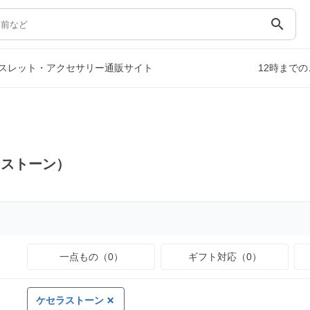
search
スレット・アクセサリー通販サイト
12時まで
ラストーン）
一点もの（0）
ギフト対応（0）
ケセラストーン