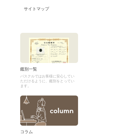
サイトマップ
鑑別一覧
パスクルではお客様に安心してい
ただけるように、鑑別をとってい
ます。
コラム