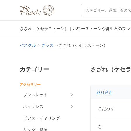
さざれ（ケセラストーン）｜パワーストーンや誕生石のブレ
パスクル
グッズ
さざれ（ケセラストーン）
カテゴリー
さざれ（ケセ
アクセサリー
絞り込む
ブレスレット
ネックレス
こだわり
ピアス・イヤリング
石
リング・指輪