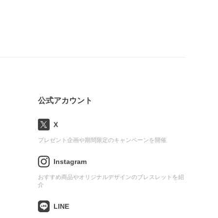
公式アカウント
X
プレゼント企画や期間限定のキャンペーンを開催
Instagram
おすすめ商品やオリジナルデザインのブレスレットを紹
介
LINE