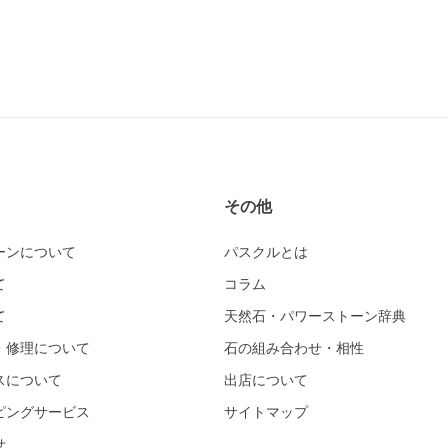
その他
ーンについて
パスクルとは
て
コラム
て
天然石・パワーストーン辞典
・修理について
石の組み合わせ・相性
スについて
出店について
ピングサービス
サイトマップ
せ