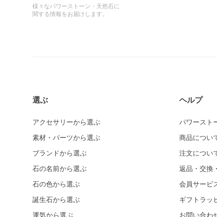
様々なパワーストーン・天然石に
関する情報をお届けします。
選ぶ
ヘルプ
アクセサリーから選ぶ
パワースト
素材・パーツから選ぶ
商品につい
ブランドから選ぶ
注文につい
石の名前から選ぶ
返品・交換
石の色から選ぶ
会員サービ
誕生石から選ぶ
ギフトラッ
運気から選ぶ
お問い合わ