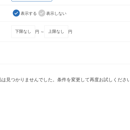
表示する
表示しない
円 ～
円
品は見つかりませんでした。条件を変更して再度お試しくださ