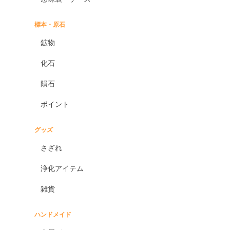
標本・原石
鉱物
化石
隕石
ポイント
グッズ
さざれ
浄化アイテム
雑貨
ハンドメイド