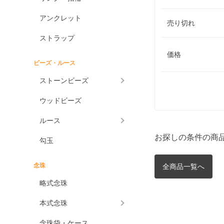
アンクレット
売り切れ
ストラップ
価格
ビーズ・ルース
ストーンビーズ
ウッドビーズ
ルース
お探しの条件の商
勾玉
念珠
全商品一覧へ
略式念珠
本式念珠
念珠袋・ケース