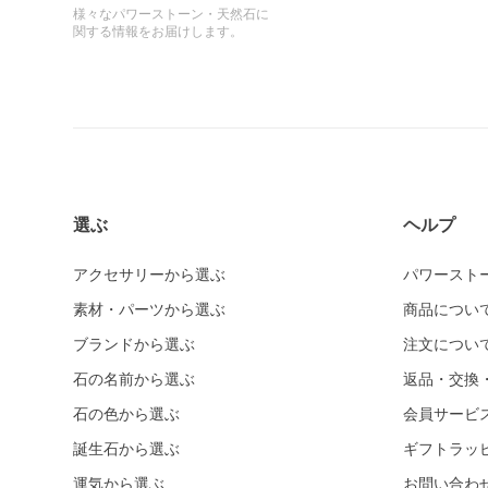
様々なパワーストーン・天然石に
関する情報をお届けします。
選ぶ
ヘルプ
アクセサリーから選ぶ
パワースト
素材・パーツから選ぶ
商品につい
ブランドから選ぶ
注文につい
石の名前から選ぶ
返品・交換
石の色から選ぶ
会員サービ
誕生石から選ぶ
ギフトラッ
運気から選ぶ
お問い合わ