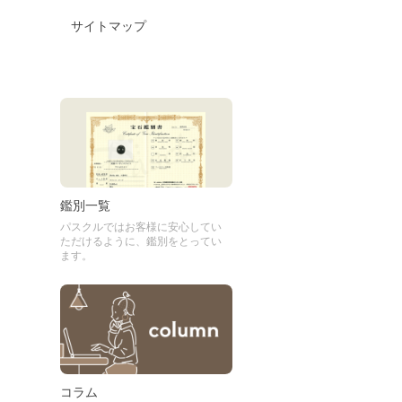
サイトマップ
鑑別一覧
パスクルではお客様に安心してい
ただけるように、鑑別をとってい
ます。
コラム