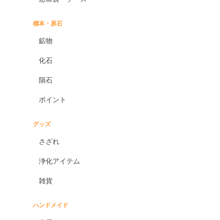
標本・原石
鉱物
化石
隕石
ポイント
グッズ
さざれ
浄化アイテム
雑貨
ハンドメイド