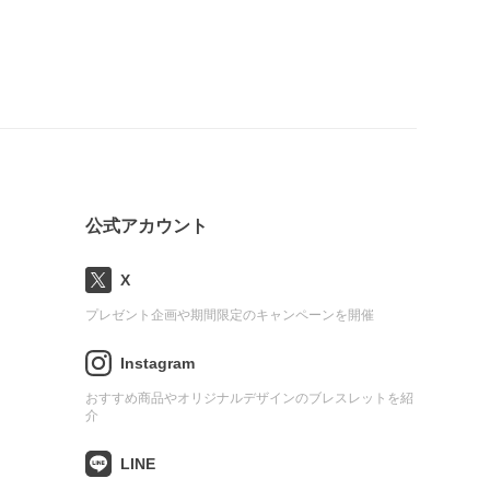
公式アカウント
X
プレゼント企画や期間限定のキャンペーンを開催
Instagram
おすすめ商品やオリジナルデザインのブレスレットを紹
介
LINE