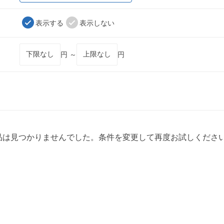
表示する
表示しない
円 ～
円
品は見つかりませんでした。条件を変更して再度お試しくださ