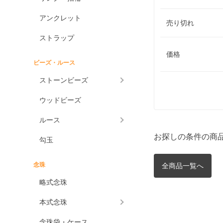
アンクレット
売り切れ
ストラップ
価格
ビーズ・ルース
ストーンビーズ
ウッドビーズ
ルース
お探しの条件の商
勾玉
念珠
全商品一覧へ
略式念珠
本式念珠
念珠袋・ケース