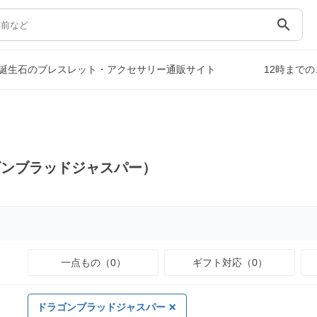
search
誕生石のブレスレット・アクセサリー通販サイト
12時まで
）
ゴンブラッドジャスパー）
一点もの（0）
ギフト対応（0）
ドラゴンブラッドジャスパー