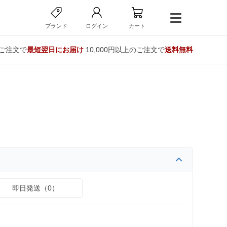
ブランド
ログイン
カート
のご注文で
最短翌日にお届け
10,000円以上のご注文で
送料無料
即日発送（0）