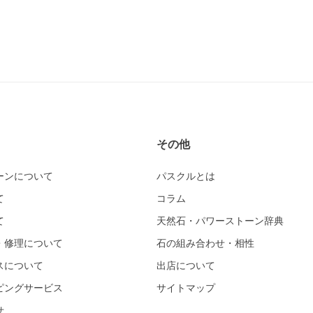
その他
ーンについて
パスクルとは
て
コラム
て
天然石・パワーストーン辞典
・修理について
石の組み合わせ・相性
スについて
出店について
ピングサービス
サイトマップ
せ