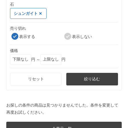
石
シュンガイト
売り切れ
表示する
表示しない
価格
円 ～
円
リセット
絞り込む
お探しの条件の商品は見つかりませんでした。条件を変更して
再度お試しください。