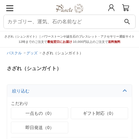
search
さざれ（シュンガイト）｜パワーストーンや誕生石のブレスレット・アクセサリー通販サイト
12時までのご注文で
最短翌日にお届け
10,000円以上のご注文で
送料無料
パスクル
グッズ
さざれ（シュンガイト）
さざれ（シュンガイト）
絞り込む
こだわり
一点もの（0）
ギフト対応（0）
即日発送（0）