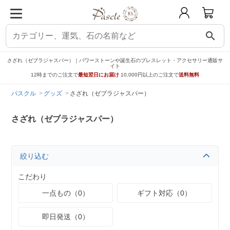
search
さざれ（ゼブラジャスパー）｜パワーストーンや誕生石のブレスレット・アクセサリー通販サ
イト
12時までのご注文で
最短翌日にお届け
10,000円以上のご注文で
送料無料
パスクル
グッズ
さざれ（ゼブラジャスパー）
さざれ（ゼブラジャスパー）
絞り込む
こだわり
一点もの（0）
ギフト対応（0）
即日発送（0）