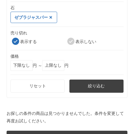
石
ゼブラジャスパー
売り切れ
表示する
表示しない
価格
円 ～
円
リセット
絞り込む
お探しの条件の商品は見つかりませんでした。条件を変更して
再度お試しください。