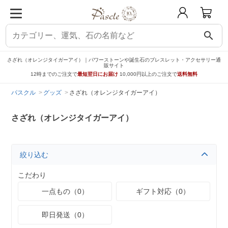
search
さざれ（オレンジタイガーアイ）｜パワーストーンや誕生石のブレスレット・アクセサリー通
販サイト
12時までのご注文で
最短翌日にお届け
10,000円以上のご注文で
送料無料
パスクル
グッズ
さざれ（オレンジタイガーアイ）
さざれ（オレンジタイガーアイ）
絞り込む
こだわり
一点もの（0）
ギフト対応（0）
即日発送（0）