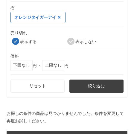
石
オレンジタイガーアイ
売り切れ
表示する
表示しない
価格
円 ～
円
リセット
絞り込む
お探しの条件の商品は見つかりませんでした。条件を変更して
再度お試しください。