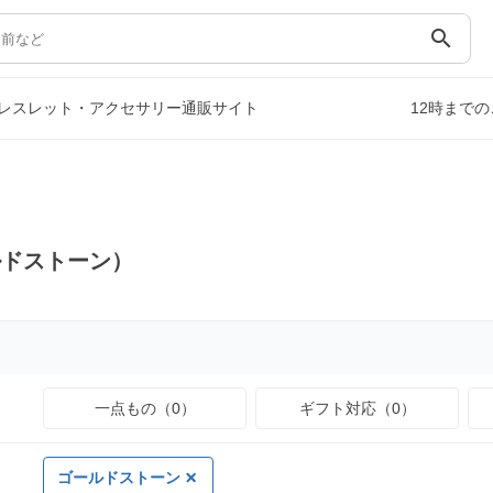
search
レスレット・アクセサリー通販サイト
12時まで
ルドストーン）
一点もの（0）
ギフト対応（0）
ゴールドストーン