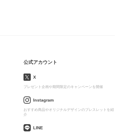
公式アカウント
X
プレゼント企画や期間限定のキャンペーンを開催
Instagram
おすすめ商品やオリジナルデザインのブレスレットを紹
介
LINE