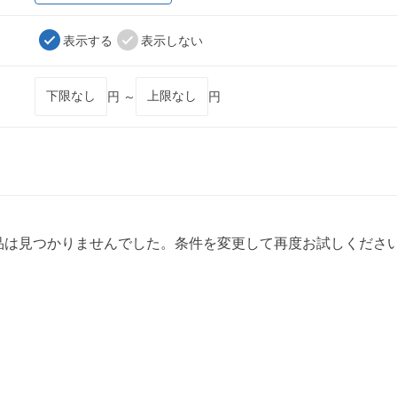
表示する
表示しない
円 ～
円
品は見つかりませんでした。条件を変更して再度お試しくださ