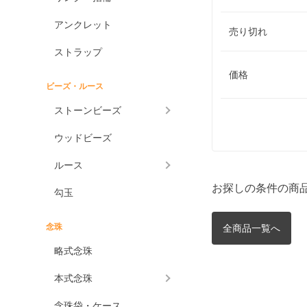
アンクレット
売り切れ
ストラップ
価格
ビーズ・ルース
ストーンビーズ
ウッドビーズ
ルース
お探しの条件の商
勾玉
念珠
全商品一覧へ
略式念珠
本式念珠
念珠袋・ケース