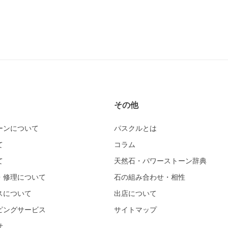
その他
ーンについて
パスクルとは
て
コラム
て
天然石・パワーストーン辞典
・修理について
石の組み合わせ・相性
スについて
出店について
ピングサービス
サイトマップ
せ