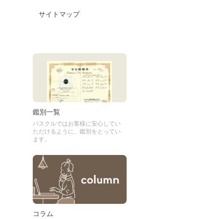
サイトマップ
鑑別一覧
パスクルではお客様に安心してい
ただけるように、鑑別をとってい
ます。
コラム