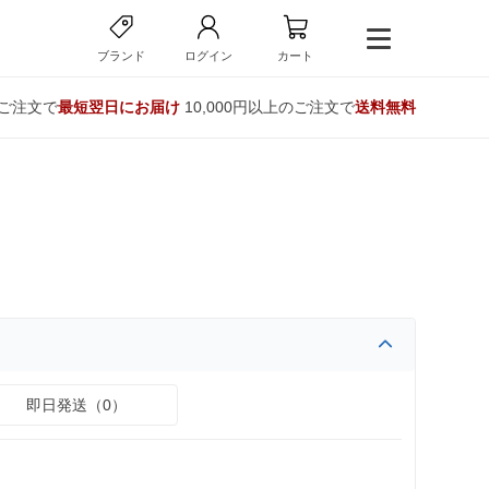
ブランド
ログイン
カート
のご注文で
最短翌日にお届け
10,000円以上のご注文で
送料無料
即日発送（0）