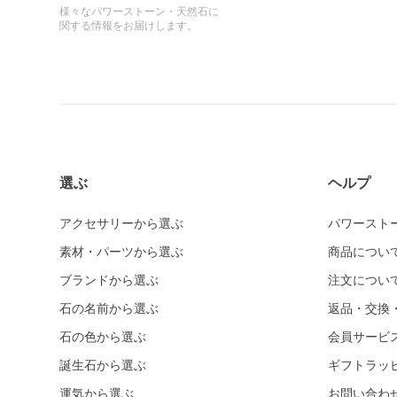
様々なパワーストーン・天然石に
関する情報をお届けします。
選ぶ
ヘルプ
アクセサリーから選ぶ
パワースト
素材・パーツから選ぶ
商品につい
ブランドから選ぶ
注文につい
石の名前から選ぶ
返品・交換
石の色から選ぶ
会員サービ
誕生石から選ぶ
ギフトラッ
運気から選ぶ
お問い合わ