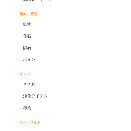
標本・原石
鉱物
化石
隕石
ポイント
グッズ
さざれ
浄化アイテム
雑貨
ハンドメイド