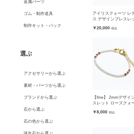
金属パーツ
アイリスクォーツ レ
ゴム・制作道具
ス デザインブレスレ
制作キット・パック
20,000
選ぶ
アクセサリーから選ぶ
素材・パーツから選ぶ
【fine】 2mmデザ
ブランドから選ぶ
スレット ローズクォ
石から選ぶ
8,000
石の色から選ぶ
誕生石から選ぶ