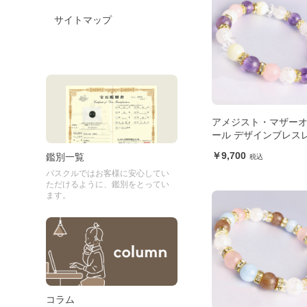
サイトマップ
アメジスト・マザー
ール デザインブレス
9,700
鑑別一覧
パスクルではお客様に安心してい
ただけるように、鑑別をとってい
ます。
コラム