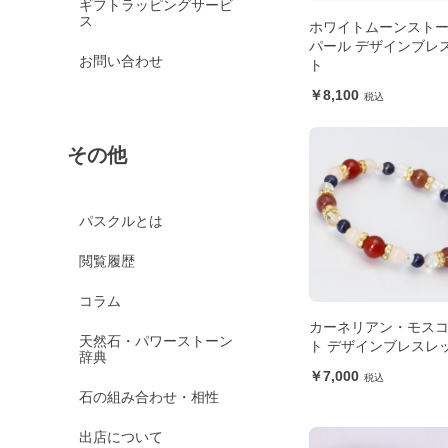
ギフトラッピングサービ
ス
ホワイトムーンスト
パール デザインブレ
お問い合わせ
ト
8,100
その他
パスクルとは
閲覧履歴
コラム
カーネリアン・モス
天然石・パワーストーン
ト デザインブレスレ
辞典
7,000
石の組み合わせ・相性
出店について