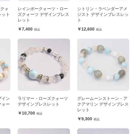
ズクォ
レインボークォーツ・ロー
シトリン・ラベンダーアメ
レット
ズクォーツ デザインブレス
ジスト デザインブレスレッ
レット
ト
7,400
12,600
ザイン
ラリマー・ローズクォーツ
グレームーンストーン・ア
クォー
デザインブレスレット
クアマリン デザインブレス
レット
10,700
9,300