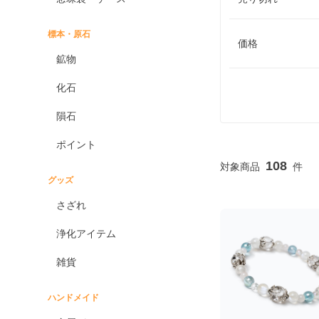
標本・原石
価格
鉱物
化石
隕石
ポイント
108
グッズ
さざれ
浄化アイテム
雑貨
ハンドメイド