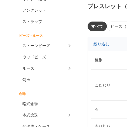
ブレスレット
アンクレット
ストラップ
すべて
ビーズ（
ビーズ・ルース
絞り込む
ストーンビーズ
ウッドビーズ
性別
ルース
勾玉
こだわり
念珠
略式念珠
石
本式念珠
念珠袋・ケース
売り切れ