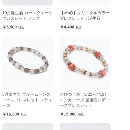
10月誕生石 ローズクォーツ
【winQ】クリスタルカラー
ブレスレット メンズ
ブレスレット｜誕生石
5,500
4,400
6月誕生石 ブルームーンス
おひつじ座（3/21～4/19）
トーンブレスレット レディ
インカローズ 星座石レディ
ース
ースブレスレット
16,300
15,800