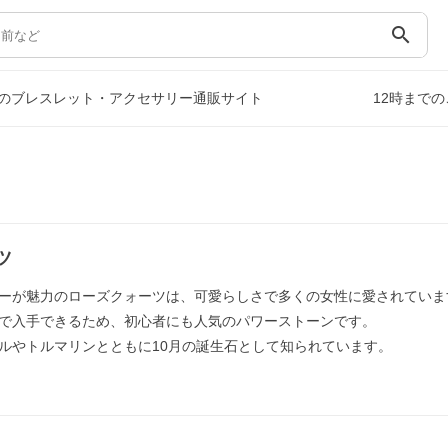
search
のブレスレット・アクセサリー通販サイト
12時まで
）
ツ
ーが魅力のローズクォーツは、可愛らしさで多くの女性に愛されていま
で入手できるため、初心者にも人気のパワーストーンです。
ルやトルマリンとともに10月の誕生石として知られています。