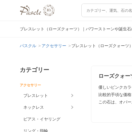
ブレスレット（ローズクォーツ）｜パワーストーンや誕生石
パスクル
アクセサリー
ブレスレット（ローズクォーツ
カテゴリー
ローズクォー
アクセサリー
優しいピンクカラ
比較的手頃な価格
ブレスレット
この石は、オパー
ネックレス
ピアス・イヤリング
リング・指輪