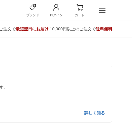
ブランド
ログイン
カート
のご注文で
最短翌日にお届け
10,000円以上のご注文で
送料無料
す。
詳しく知る