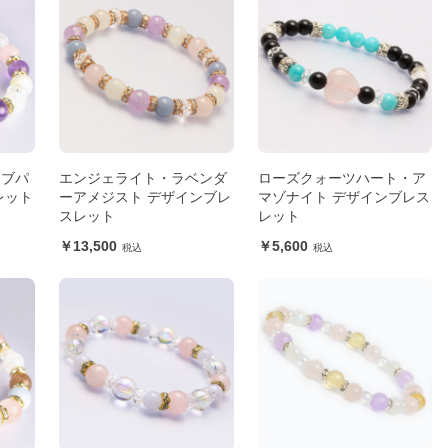
オブパ
エンジェライト・ラベンダ
ローズクォーツハート・ア
レット
ーアメジスト デザインブレ
マゾナイト デザインブレス
スレット
レット
13,500
5,600