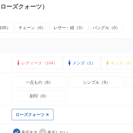
（ローズクォーツ）
105）
チェーン（0）
レザー・紐（3）
バングル（0）
レディース（104）
メンズ（1）
キッズ（2
一点もの（8）
シンプル（9）
刻印（0）
ローズクォーツ
表示する
表示しない