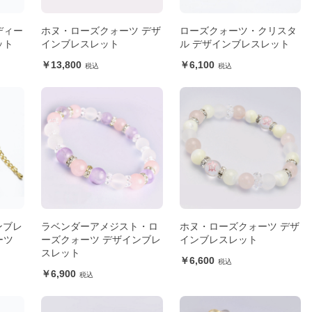
ディー
ホヌ・ローズクォーツ デザ
ローズクォーツ・クリスタ
ット
インブレスレット
ル デザインブレスレット
13,800
6,100
インブレ
ラベンダーアメジスト・ロ
ホヌ・ローズクォーツ デザ
ーツ
ーズクォーツ デザインブレ
インブレスレット
スレット
6,600
6,900