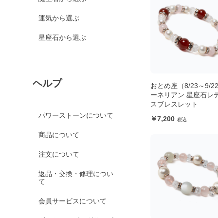
運気から選ぶ
星座石から選ぶ
ヘルプ
おとめ座（8/23～9/2
ーネリアン 星座石レ
スブレスレット
パワーストーンについて
7,200
商品について
注文について
返品・交換・修理につい
て
会員サービスについて