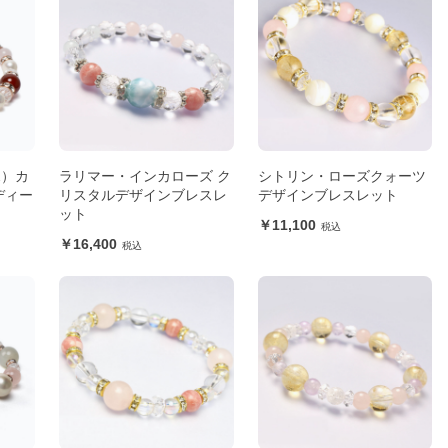
2）カ
ラリマー・インカローズ ク
シトリン・ローズクォーツ
ディー
リスタルデザインブレスレ
デザインブレスレット
ット
11,100
16,400