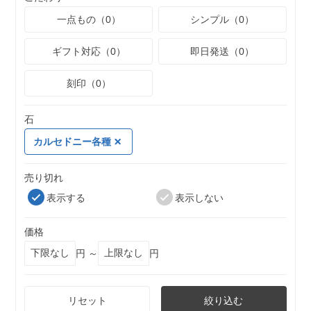
一点もの（0）
シンプル（0）
ギフト対応（0）
即日発送（0）
刻印（0）
石
カルセドニー各種
売り切れ
表示する
表示しない
価格
円 ～
円
リセット
絞り込む