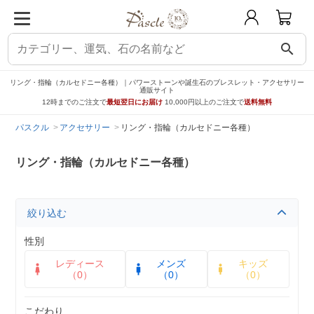
search
リング・指輪（カルセドニー各種）｜パワーストーンや誕生石のブレスレット・アクセサリー
通販サイト
12時までのご注文で
最短翌日にお届け
10,000円以上のご注文で
送料無料
パスクル
アクセサリー
リング・指輪（カルセドニー各種）
リング・指輪（カルセドニー各種）
絞り込む
性別
レディース
メンズ
キッズ
（0）
（0）
（0）
こだわり