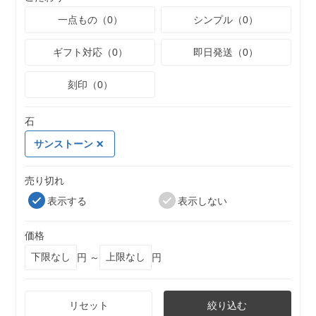
一点もの（0）
シンプル（0）
ギフト対応（0）
即日発送（0）
刻印（0）
石
サンストーン
売り切れ
表示する
表示しない
価格
円 ～
円
リセット
絞り込む