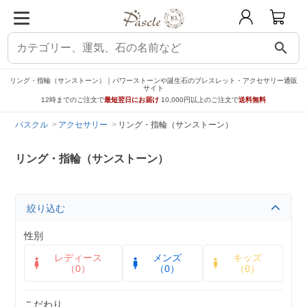
search
リング・指輪（サンストーン）｜パワーストーンや誕生石のブレスレット・アクセサリー通販
サイト
12時までのご注文で
最短翌日にお届け
10,000円以上のご注文で
送料無料
パスクル
アクセサリー
リング・指輪（サンストーン）
リング・指輪（サンストーン）
絞り込む
性別
レディース
メンズ
キッズ
（0）
（0）
（0）
こだわり