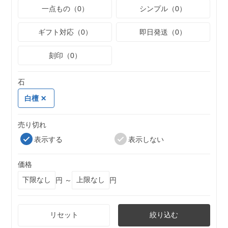
一点もの（0）
シンプル（0）
ギフト対応（0）
即日発送（0）
刻印（0）
石
白檀
売り切れ
表示する
表示しない
価格
円 ～
円
リセット
絞り込む