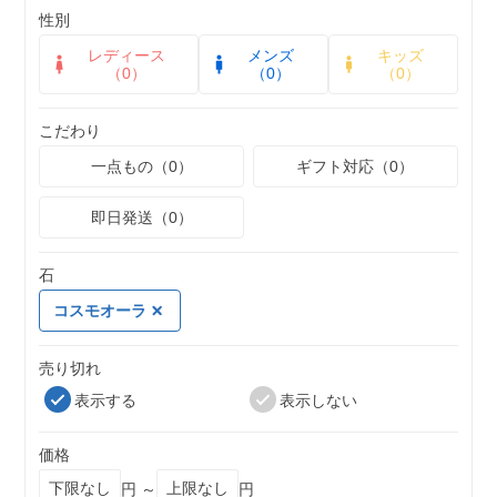
性別
レディース
メンズ
キッズ
（0）
（0）
（0）
こだわり
一点もの（0）
ギフト対応（0）
即日発送（0）
石
コスモオーラ
売り切れ
表示する
表示しない
価格
円 ～
円