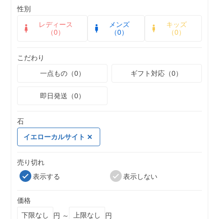
性別
レディース
メンズ
キッズ
（0）
（0）
（0）
こだわり
一点もの（0）
ギフト対応（0）
即日発送（0）
石
イエローカルサイト
売り切れ
表示する
表示しない
価格
円 ～
円