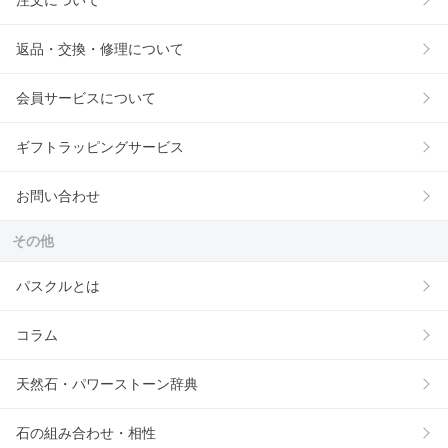
注文について
返品・交換・修理について
会員サービスについて
ギフトラッピングサービス
お問い合わせ
その他
パスクルとは
コラム
天然石・パワーストーン辞典
石の組み合わせ・相性